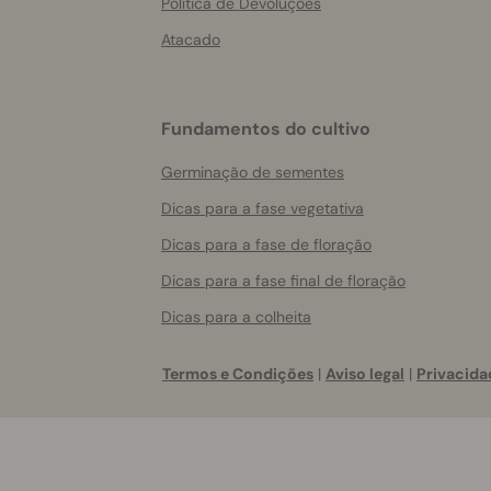
Política de Devoluções
Atacado
Fundamentos do cultivo
Germinação de sementes
Dicas para a fase vegetativa
Dicas para a fase de floração
Dicas para a fase final de floração
Dicas para a colheita
Termos e Condições
|
Aviso legal
|
Privacida