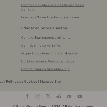
Controlo de Qualidade das Sementes de
Canábis
Princípios Sobre Ofertas Sustentáveis
Educação Sobre Canábis
Como utilizar responsavelmente
Cannabis Indica vs Sativa
O que é o Sistema Endocanabinoide
Um Guia sobre o Paladar e Efeitos
Como Utilizar os Nutrientes RQS
de
|
Política de Cookies
|
Mapa do Site
© Royal Queen Seeds, 2026. All rights reserved