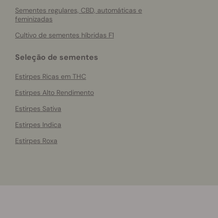
Sementes regulares, CBD, automáticas e
feminizadas
Cultivo de sementes híbridas F1
Seleção de sementes
Estirpes Ricas em THC
Estirpes Alto Rendimento
Estirpes Sativa
Estirpes Indica
Estirpes Roxa