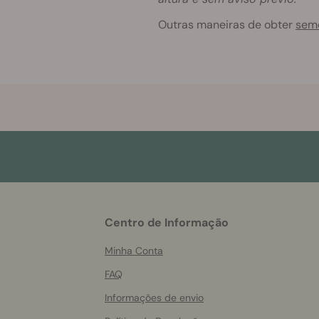
Outras maneiras de obter
seme
More
Centro de Informação
helpful
info
Minha Conta
FAQ
Informações de envio