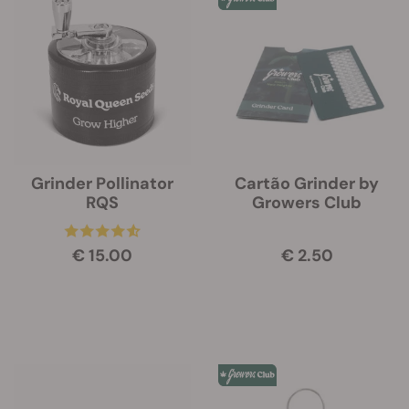
Grinder Pollinator
Cartão Grinder by
RQS
Growers Club
€ 15.00
€ 2.50