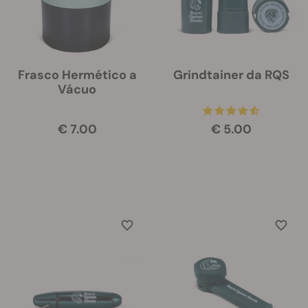
Frasco Hermético a
Grindtainer da RQS
Vácuo
€ 7.00
€ 5.00