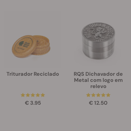
Triturador Reciclado
RQS Dichavador de
Metal com logo em
relevo
€ 3.95
€ 12.50