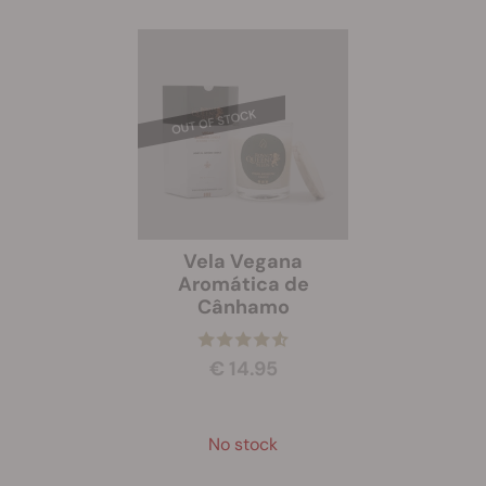
Vela Vegana
Aromática de
Cânhamo
€ 14.95
No stock