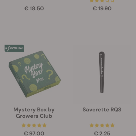
€ 18.50
€ 19.90
Mystery Box by
Saverette RQS
Growers Club
€ 97.00
€ 2.25