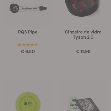
RQS Pipe
Cinzeiro de vidro
Tyson 2.0
€ 6.50
€ 11.95