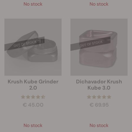
No stock
No stock
Krush Kube Grinder
Dichavador Krush
2.0
Kube 3.0
€ 45.00
€ 69.95
No stock
No stock