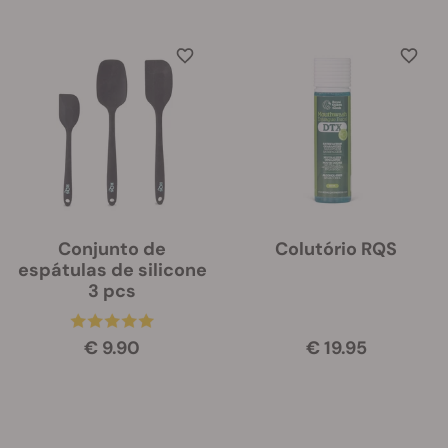
Conjunto de
Colutório RQS
espátulas de silicone
3 pcs
€ 9.90
€ 19.95