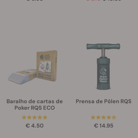
Baralho de cartas de
Prensa de Pólen RQS
Poker RQS ECO
€ 4.50
€ 14.95