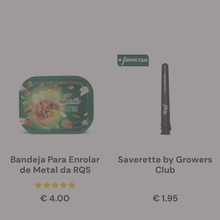
Bandeja Para Enrolar
Saverette by Growers
de Metal da RQS
Club
€ 4.00
€ 1.95