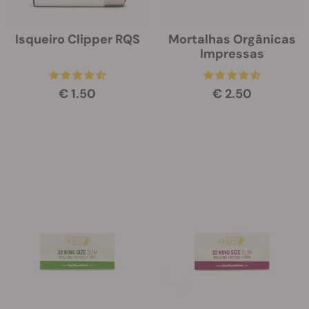
Isqueiro Clipper RQS
Mortalhas Orgânicas
Impressas
€ 1.50
€ 2.50