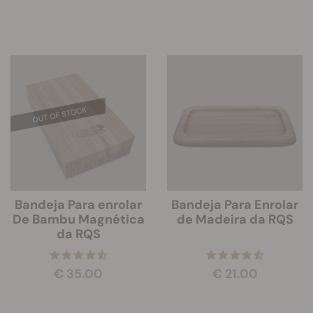
Bandeja Para enrolar
Bandeja Para Enrolar
De Bambu Magnética
de Madeira da RQS
da RQS
€ 35.00
€ 21.00