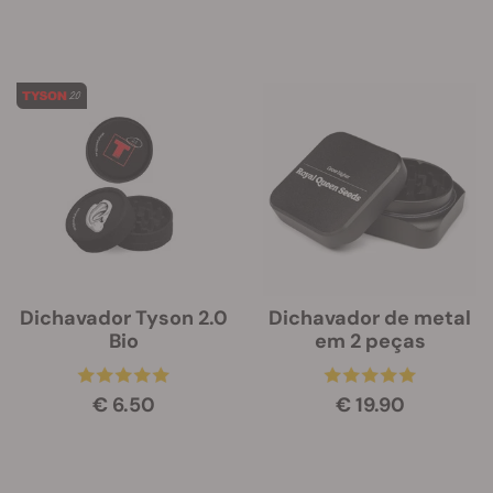
Dichavador Tyson 2.0
Dichavador de metal
Bio
em 2 peças
€ 6.50
€ 19.90