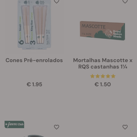
Cones Pré-enrolados
Mortalhas Mascotte x
RQS castanhas 1¼
€ 1.95
€ 1.50