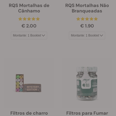
RQS Mortalhas de
RQS Mortalhas Não
Cânhamo
Branqueadas
€ 2.00
€ 1.90
Filtros de charro
Filtros para Fumar