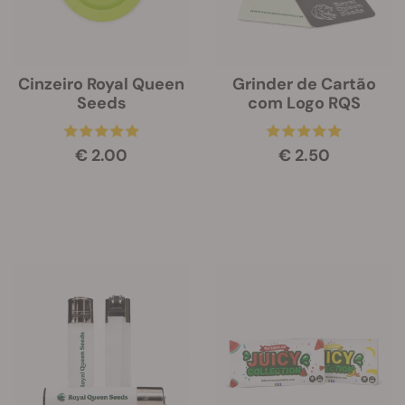
Cinzeiro Royal Queen
Grinder de Cartão
Seeds
com Logo RQS
€ 2.00
€ 2.50