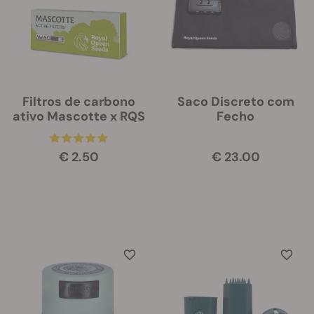
Filtros de carbono
Saco Discreto com
ativo Mascotte x RQS
Fecho
€ 2.50
€ 23.00