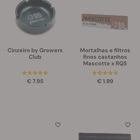
Cinzeiro by Growers
Mortalhas e filtros
Club
finos castanhos
Mascotte x RQS
€ 7.95
€ 1.99