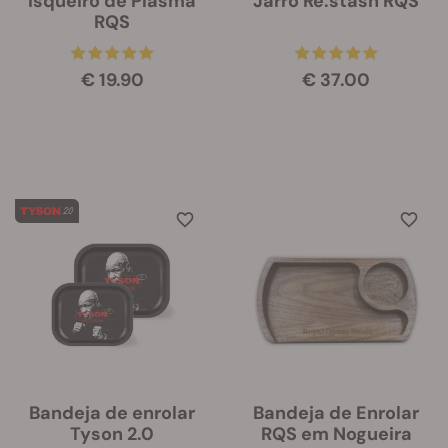
Isqueiro de Plasma
Jarro Re:stash RQS
RQS
€ 19.90
€ 37.00
Bandeja de enrolar
Bandeja de Enrolar
Tyson 2.0
RQS em Nogueira