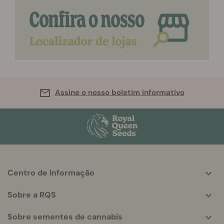
Assine o nosso boletim informativo
Centro de Informação
More
helpful
Sobre a RQS
info
Sobre sementes de cannabis