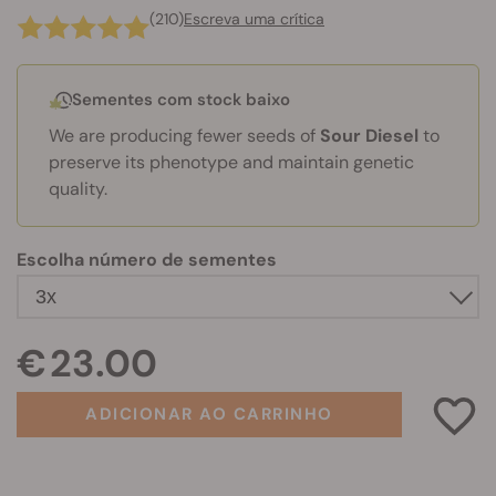
(210)
Escreva uma crítica
Sementes com stock baixo
We are producing fewer seeds of
Sour Diesel
to
preserve its phenotype and maintain genetic
quality.
Escolha número de sementes
€ 23.00
ADICIONAR AO CARRINHO