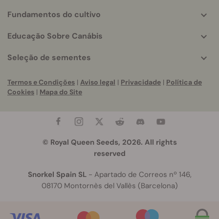
Fundamentos do cultivo
Educação Sobre Canábis
Seleção de sementes
Termos e Condições
|
Aviso legal
|
Privacidade
|
Política de
Cookies
|
Mapa do Site
© Royal Queen Seeds, 2026. All rights
reserved
Snorkel Spain SL
- Apartado de Correos nº 146,
08170 Montornès del Vallès (Barcelona)