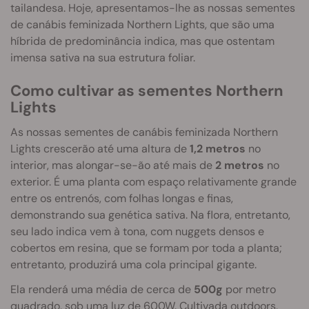
tailandesa. Hoje, apresentamos-lhe as nossas sementes
de canábis feminizada Northern Lights, que são uma
híbrida de predominância indica, mas que ostentam
imensa sativa na sua estrutura foliar.
Como cultivar as sementes Northern
Lights
As nossas sementes de canábis feminizada Northern
Lights crescerão até uma altura de
1,2 metros
no
interior, mas alongar-se-ão até mais de
2 metros
no
exterior. É uma planta com espaço relativamente grande
entre os entrenós, com folhas longas e finas,
demonstrando sua genética sativa. Na flora, entretanto,
seu lado indica vem à tona, com nuggets densos e
cobertos em resina, que se formam por toda a planta;
entretanto, produzirá uma cola principal gigante.
Ela renderá uma média de cerca de
500g
por metro
quadrado, sob uma luz de 600W. Cultivada outdoors,