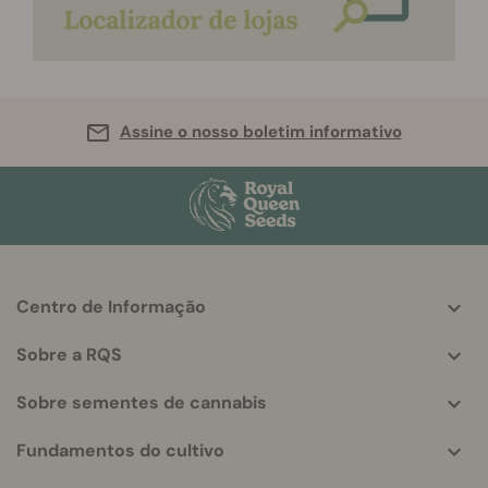
Assine o nosso boletim informativo
Centro de Informação
More
helpful
Sobre a RQS
info
Sobre sementes de cannabis
Fundamentos do cultivo