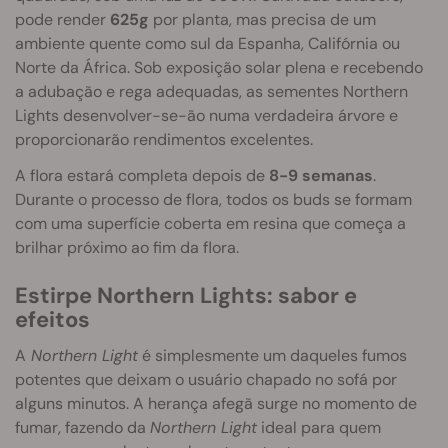
pode render
625g
por planta, mas precisa de um
ambiente quente como sul da Espanha, Califórnia ou
Norte da África. Sob exposição solar plena e recebendo
a adubação e rega adequadas, as sementes Northern
Lights desenvolver-se-ão numa verdadeira árvore e
proporcionarão rendimentos excelentes.
A flora estará completa depois de
8-9 semanas
.
Durante o processo de flora, todos os buds se formam
com uma superfície coberta em resina que começa a
brilhar próximo ao fim da flora.
Estirpe Northern Lights: sabor e
efeitos
A
Northern Light
é simplesmente um daqueles fumos
potentes que deixam o usuário chapado no sofá por
alguns minutos. A herança afegã surge no momento de
fumar, fazendo da
Northern Light
ideal para quem