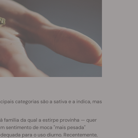
cipais categorias são a sativa e a indica, mas
 família da qual a estirpe provinha — quer
 um sentimento de moca "mais pesada"
adequada para o uso diurno. Recentemente,