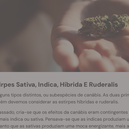
tirpes Sativa, Indica, Híbrida E Ruderalis
guns tipos distintos, ou subespécies de canábis. As duas prin
m devemos considerar as estirpes híbridas e ruderalis.
ssado, cria-se que os efeitos da canábis eram contingentes à
 mais indica ou sativa. Pensava-se que as indicas produziam
anto que as sativas produziam uma moca energizante, mais 