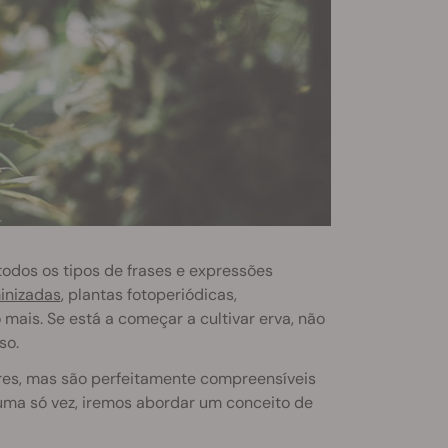
dos os tipos de frases e expressões
inizadas
, plantas fotoperiódicas,
 mais. Se está a começar a cultivar erva, não
so.
res, mas são perfeitamente compreensíveis
uma só vez, iremos abordar um conceito de