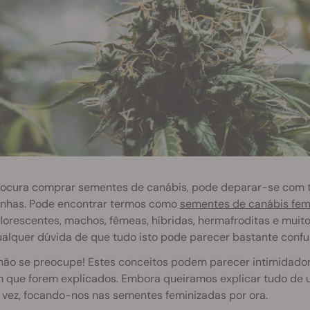
rocura comprar sementes de canábis, pode deparar-se com to
anhas. Pode encontrar termos como
sementes de canábis fem
lorescentes, machos, fêmeas, híbridas, hermafroditas e muito
alquer dúvida de que tudo isto pode parecer bastante confu
não se preocupe! Estes conceitos podem parecer intimidado
m que forem explicados. Embora queiramos explicar tudo de 
 vez, focando-nos nas sementes feminizadas por ora.