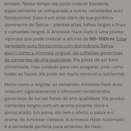
brotam. Nesse tempo ela pode crescer bastante,
especialmente se comparada a outras variedades auto
florescentes. Esse é um sinal claro da sua genética
dominante de Sativa - plantas altas, folhas largas e finas
e camarões longos. A
Amnesia Haze Auto
é uma planta
vigorosa que pode crescer a alturas de
50–100cm
.
Essa
variedade auto florescente com dominância Sativa,
assim como a
Amnesia
original, dá colheitas generosas
de camarões de alta qualidade
. Ela gosta de ser bem
alimentada, mas cuidado para não exagerar, pois como
todas as Hazes, ela pode ser muito sensível a nutrientes.
Muito como a original, as sementes Amnesia Haze Auto
crescem vigorosamente e oferecem rendimentos
generosos de turvas flores de alta qualidade. Ela produz
camarões longos com um aroma picante, doce e
almiscarado. Em suma, ela tem o efeito, o sabor e o
aroma da Amnesia clássica. A
Amnesia Haze Automatic
é a variedade perfeita para amantes de Haze.