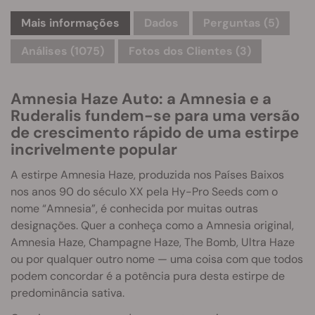
Mais informações
Dados
Perguntas
(5)
Análises (1075)
Fotos dos Clientes (3)
Amnesia Haze Auto: a Amnesia e a
Ruderalis fundem-se para uma versão
de crescimento rápido de uma estirpe
incrivelmente popular
A estirpe Amnesia Haze, produzida nos Países Baixos
nos anos 90 do século XX pela Hy-Pro Seeds com o
nome “Amnesia”, é conhecida por muitas outras
designações. Quer a conheça como a Amnesia original,
Amnesia Haze, Champagne Haze, The Bomb, Ultra Haze
ou por qualquer outro nome — uma coisa com que todos
podem concordar é a potência pura desta estirpe de
predominância sativa.