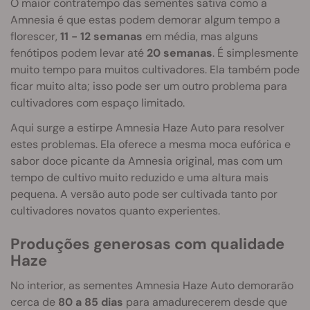
O maior contratempo das sementes sativa como a
Amnesia é que estas podem demorar algum tempo a
florescer,
11 - 12 semanas
em média, mas alguns
fenótipos podem levar até
20 semanas
. É simplesmente
muito tempo para muitos cultivadores. Ela também pode
ficar muito alta; isso pode ser um outro problema para
cultivadores com espaço limitado.
Aqui surge a estirpe Amnesia Haze Auto para resolver
estes problemas. Ela oferece a mesma moca eufórica e
sabor doce picante da Amnesia original, mas com um
tempo de cultivo muito reduzido e uma altura mais
pequena. A versão auto pode ser cultivada tanto por
cultivadores novatos quanto experientes.
Produções generosas com qualidade
Haze
No interior, as sementes Amnesia Haze Auto demorarão
cerca de
80 a 85 dias
para amadurecerem desde que