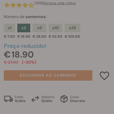
(1198)
Escreva uma crítica
Número de
sementes
:
x1
x3
x5
x10
x25
€ 7.00
€ 18.90
€ 28.00
€ 52.50
€ 105.00
Preço reduzido!
€ 18.90
€ 27.00
(-30%)
ADICIONAR AO CARRINHO
Frete
Retorno
Envio
Grátis
Grátis
Discreto