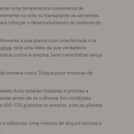
nter uma temperatura consistente de
etamente no solo ou transplante as sementes
para reforçar o desenvolvimento do sistema de
 Alimente a sua planta com uma fórmula rica
tativa
, terá uma ideia da sua verdadeira
nódios curtos e amplos, bem como folhas lança
 da semana cinco. Troque para misturas de
Gelato Auto estarão maduras e prontas a
nas antes de as colheres. Em condições
 100–175 g/planta no exterior, com as plantas
a e saborosa. Uma mistura de doçura terrosa e
.