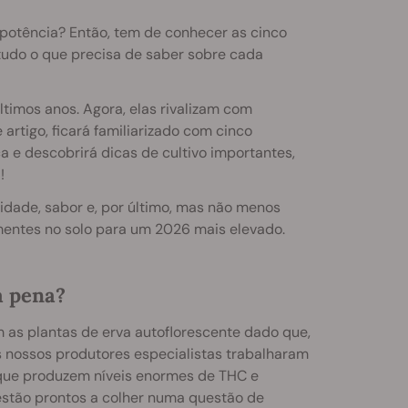
otência? Então, tem de conhecer as cinco
udo o que precisa de saber sobre cada
imos anos. Agora, elas rivalizam com
 artigo, ficará familiarizado com cinco
 e descobrirá dicas de cultivo importantes,
!
idade, sabor e, por último, mas não menos
ementes no solo para um 2026 mais elevado.
a pena?
 as plantas de erva autoflorescente dado que,
 nossos produtores especialistas trabalharam
 que produzem níveis enormes de THC e
stão prontos a colher numa questão de