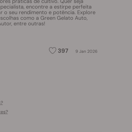
ores práticas de cultivo. Quer seja
specialista, encontre a estirpe perfeita
r o seu rendimento e potência. Explore
 escolhas como a Green Gelato Auto,
Autor, entre outras!
397
9 Jan 2026
a?
tes?