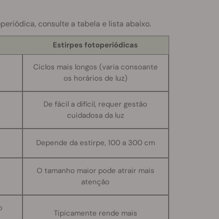
riódica, consulte a tabela e lista abaixo.
Estirpes fotoperiódicas
Ciclos mais longos (varia consoante
os horários de luz)
De fácil a difícil, requer gestão
cuidadosa da luz
Depende da estirpe, 100 a 300 cm
O tamanho maior pode atrair mais
atenção
o
Tipicamente rende mais