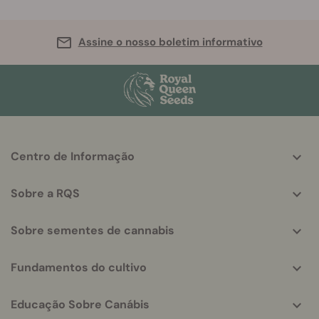
Assine o nosso boletim informativo
More
Centro de Informação
helpful
info
Sobre a RQS
Sobre sementes de cannabis
Fundamentos do cultivo
Educação Sobre Canábis