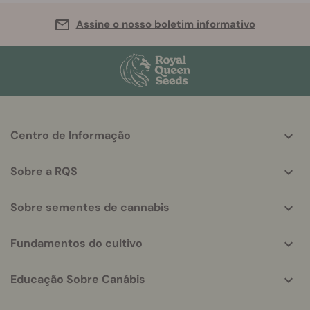
Assine o nosso boletim informativo
More
Centro de Informação
helpful
info
Sobre a RQS
Sobre sementes de cannabis
Fundamentos do cultivo
Educação Sobre Canábis