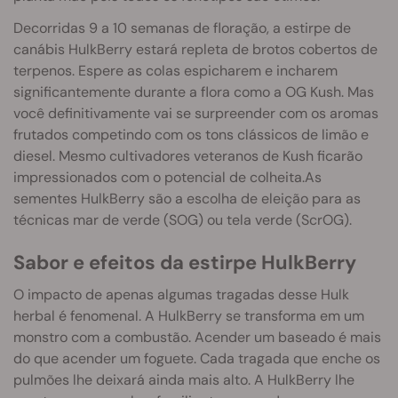
Decorridas 9 a 10 semanas de floração, a estirpe de
canábis HulkBerry estará repleta de brotos cobertos de
terpenos. Espere as colas espicharem e incharem
significantemente durante a flora como a OG Kush. Mas
você definitivamente vai se surpreender com os aromas
frutados competindo com os tons clássicos de limão e
diesel. Mesmo cultivadores veteranos de Kush ficarão
impressionados com o potencial de colheita.As
sementes HulkBerry são a escolha de eleição para as
técnicas mar de verde (SOG) ou tela verde (ScrOG).
Sabor e efeitos da estirpe HulkBerry
O impacto de apenas algumas tragadas desse Hulk
herbal é fenomenal. A HulkBerry se transforma em um
monstro com a combustão. Acender um baseado é mais
do que acender um foguete. Cada tragada que enche os
pulmões lhe deixará ainda mais alto. A HulkBerry lhe