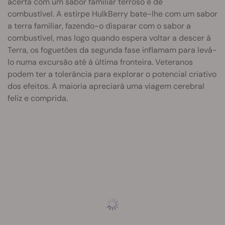
acerta com um sabor familiar terroso e de
combustível. A estirpe HulkBerry bate-lhe com um sabor
a terra familiar, fazendo-o disparar com o sabor a
combustível, mas logo quando espera voltar a descer à
Terra, os foguetões da segunda fase inflamam para levá-
lo numa excursão até à última fronteira. Veteranos
podem ter a tolerância para explorar o potencial criativo
dos efeitos. A maioria apreciará uma viagem cerebral
feliz e comprida.