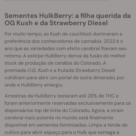
Sementes HulkBerry: a filha querida da
OG Kush e da Strawberry Diesel
Por muito tempo, as Kush de couchlock dominaram a
preferência dos conhecedores de cannabis. 2023 é o
ano que as variedades com efeito cerebral fizeram seu
retorno. A estirpe HulkBerry deriva da fusão do melhor
stock de produção de canábis do Colorado. A
premiada
O.G. Kush
e a frutada Strawberry Diesel
colidiram para abrir um portal de outra dimensão, por
onde a HulkBerry emergiu.
Amostras da HulkBerry testaram até 28% de THC e
foram anteriormente reservadas exclusivamente para os
dispensários top de linha do Colorado. Agora, a strain
cerebral mais potente no mundo está finalmente
disponível em sementes feminizadas. Limpe a tenda de
cultivo para abrir espaço para o Hulk que esmaga a