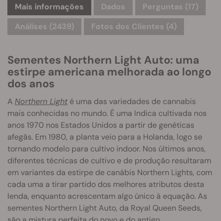
Mais informações
Dados
Perguntas
(17)
Análises (2439)
Fotos dos Clientes (4)
Sementes Northern Light Auto: uma
estirpe americana melhorada ao longo
dos anos
A
Northern Light
é uma das variedades de cannabis
mais conhecidas no mundo. É uma Indica cultivada nos
anos 1970 nos Estados Unidos a partir de genéticas
afegãs. Em 1980, a planta veio para a Holanda, logo se
tornando modelo para cultivo indoor. Nos últimos anos,
diferentes técnicas de cultivo e de produção resultaram
em variantes da estirpe de canábis Northern Lights, com
cada uma a tirar partido dos melhores atributos desta
lenda, enquanto acrescentam algo único à equação. As
sementes Northern Light Auto, da Royal Queen Seeds,
são a mistura perfeita do novo e do antigo.