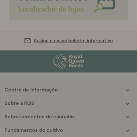
Assine o nosso boletim informativo
Centro de Informação
More
helpful
Sobre a RQS
info
Sobre sementes de cannabis
Fundamentos do cultivo