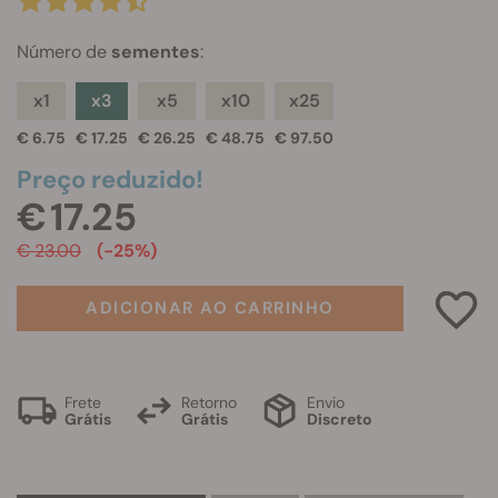
Número de
sementes
:
x1
x3
x5
x10
x25
€ 6.75
€ 17.25
€ 26.25
€ 48.75
€ 97.50
Preço reduzido!
€ 17.25
€ 23.00
(-25%)
ADICIONAR AO CARRINHO
Frete
Retorno
Envio
Grátis
Grátis
Discreto