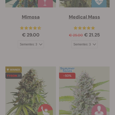
Mimosa
Medical Mass
€ 29.00
€ 21.25
€ 25.00
-50%