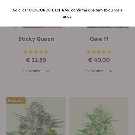
Ao clicar CONCORDO E ENTRAR, confirma que tem 18 ou mais
anos
Sticky Queen
Gaia F1
€ 32.50
€ 40.00