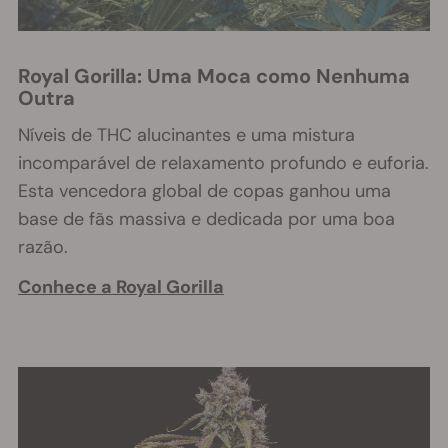
Royal Gorilla: Uma Moca como Nenhuma
Outra
Níveis de THC alucinantes e uma mistura
inc
omparável de relaxamento profundo e euforia.
Esta vencedora global de copas ganhou uma
base de fãs massiva e dedicada por uma boa
razão.
Conhece a Royal Gorilla