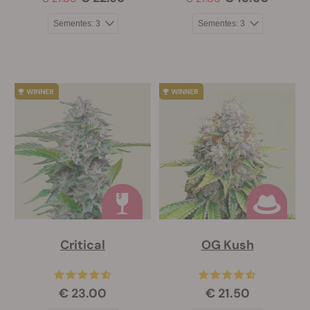
Critical
OG Kush
€ 23.00
€ 21.50