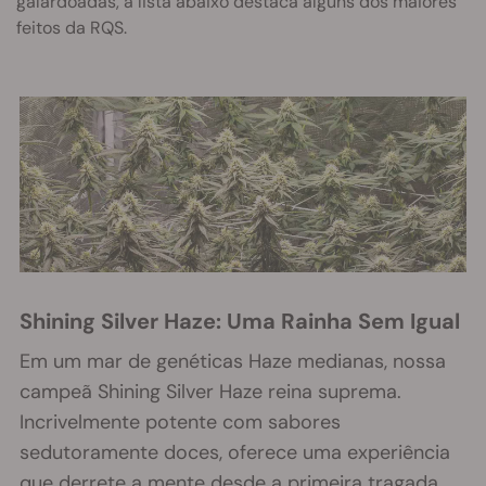
galardoadas, a lista abaixo destaca alguns dos maiores
feitos da RQS.
Shining Silver Haze: Uma Rainha Sem Igual
Em um mar de genéticas Haze medianas, nossa
campeã Shining Silver Haze reina suprema.
Incrivelmente potente com sabores
sedutoramente doces, oferece uma experiência
que derrete a mente desde a primeira tragada.