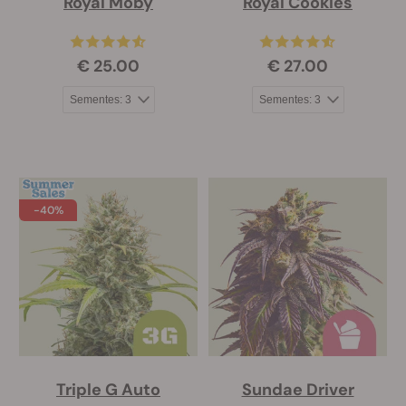
Royal Moby
Royal Cookies
€ 25.00
€ 27.00
-40%
Triple G Auto
Sundae Driver