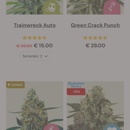
Trainwreck Auto
Green Crack Punch
€ 15.00
€ 29.00
€ 25.00
-15%