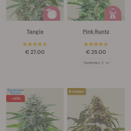
Tangie
Pink Runtz
€ 27.00
€ 25.00
-40%