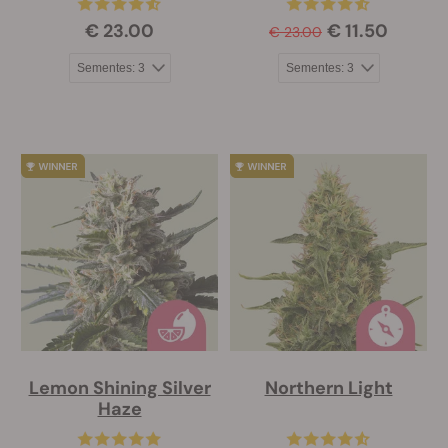
€ 23.00
€ 11.50
€ 23.00
Lemon Shining Silver
Northern Light
Haze