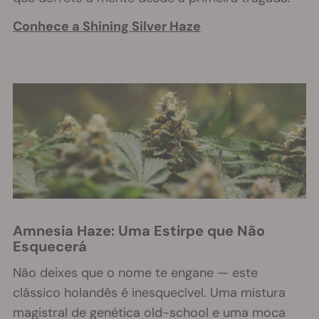
Conhece a Shining Silver Haze
Amnesia Haze: Uma Estirpe que Não
Esquecerá
Não deixes que o nome te engane — este
clássico holandês é inesquecível. Uma mistura
magistral de genética old-school e uma moca