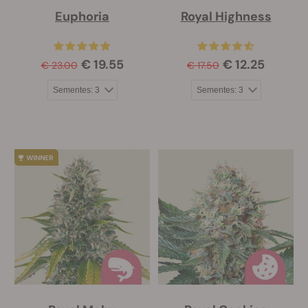
Euphoria
Royal Highness
€ 19.55
€ 12.25
€ 23.00
€ 17.50