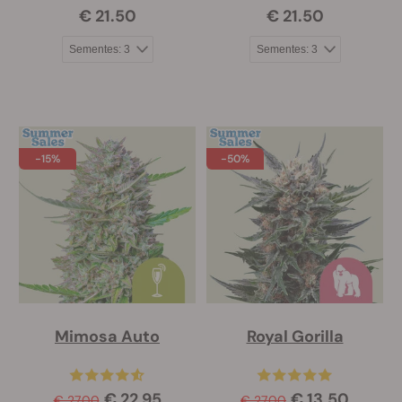
€ 21.50
€ 21.50
-15%
-50%
Mimosa Auto
Royal Gorilla
€ 22.95
€ 13.50
€ 27.00
€ 27.00