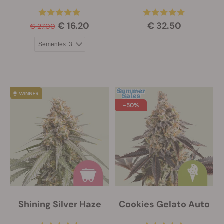
€ 16.20
€ 32.50
€ 27.00
-50%
Shining Silver Haze
Cookies Gelato Auto