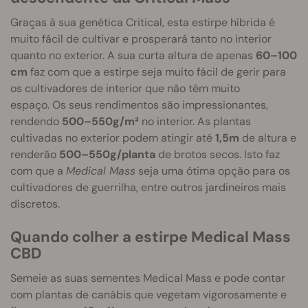
Graças à sua genética Critical, esta estirpe híbrida é
muito fácil de cultivar e prosperará tanto no interior
quanto no exterior. A sua curta altura de apenas
60–100
cm
faz com que a estirpe seja muito fácil de gerir para
os cultivadores de interior que não têm muito
espaço. Os seus rendimentos são impressionantes,
rendendo
500–550g/m²
no interior. As plantas
cultivadas no exterior podem atingir até
1,5m
de altura e
renderão
500–550g/planta
de brotos secos. Isto faz
com que a
Medical Mass
seja uma ótima opção para os
cultivadores de guerrilha, entre outros jardineiros mais
discretos.
Quando colher a estirpe Medical Mass
CBD
Semeie as suas sementes Medical Mass e pode contar
com plantas de canábis que vegetam vigorosamente e