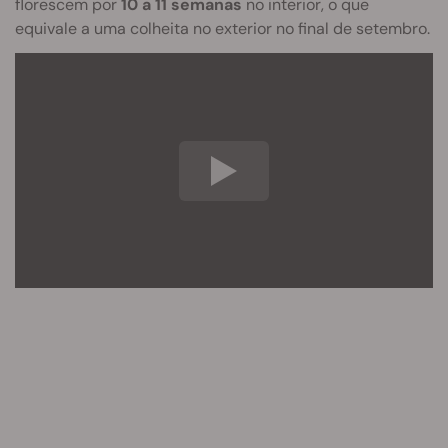
florescem por
10 a 11 semanas
no interior, o que
equivale a uma colheita no exterior no final de setembro.