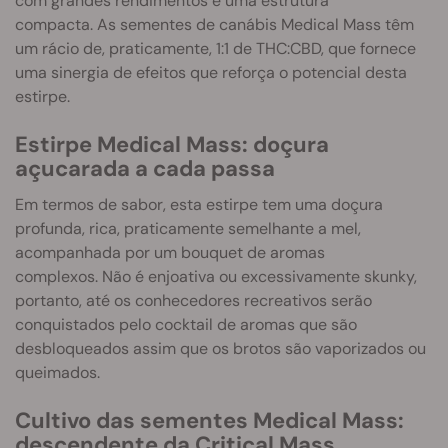
com grandes rendimentos e uma estrutura
compacta. As sementes de canábis Medical Mass têm
um rácio de, praticamente, 1:1 de THC:CBD, que fornece
uma sinergia de efeitos que reforça o potencial desta
estirpe.
Estirpe Medical Mass: doçura
açucarada a cada passa
Em termos de sabor, esta estirpe tem uma doçura
profunda, rica, praticamente semelhante a mel,
acompanhada por um bouquet de aromas
complexos. Não é enjoativa ou excessivamente skunky,
portanto, até os conhecedores recreativos serão
conquistados pelo cocktail de aromas que são
desbloqueados assim que os brotos são vaporizados ou
queimados.
Cultivo das sementes Medical Mass:
descendente da Critical Mass