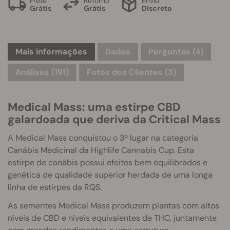
Frete
Retorno
Envio
Grátis
Grátis
Discreto
Mais informações
Dados
Perguntas
(4)
Análises (191)
Fotos dos Clientes (3)
Medical Mass: uma estirpe CBD
galardoada que deriva da Critical Mass
A Medical Mass conquistou o 3º lugar na categoria
Canábis Medicinal da Highlife Cannabis Cup. Esta
estirpe de canábis possui efeitos bem equilibrados e
genética de qualidade superior herdada de uma longa
linha de estirpes da RQS.
As sementes Medical Mass produzem plantas com altos
níveis de CBD e níveis equivalentes de THC, juntamente