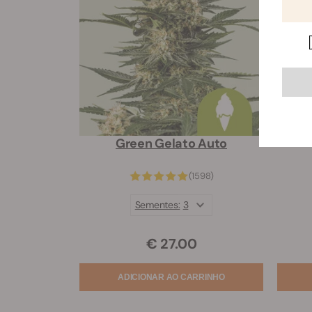
Green Gelato Auto
(1598)
Sementes:
3
€ 27.00