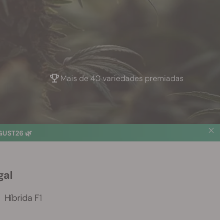
Mais de 40 variedades premiadas
UST26 🌿
gal
Híbrida F1