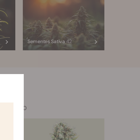
Sementes Sativa
42
Tyson 2.0