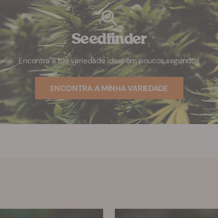
Seedfinder
Encontra a tua variedade ideal em poucos segundos
ENCONTRA A MINHA VARIEDADE