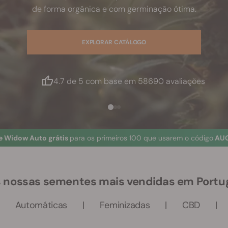
de forma orgânica e com germinação ótima.
EXPLORAR CATÁLOGO
4.7 de 5 com base em 58690 avaliações
e Widow Auto grátis
para os primeiros 100 que usarem o código
AUG
 nossas sementes mais vendidas em Portu
Automáticas
Feminizadas
CBD