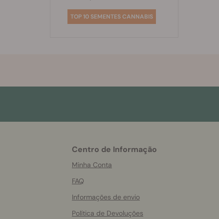
TOP 10 SEMENTES CANNABIS
Centro de Informação
More
helpful
Minha Conta
info
FAQ
Informações de envio
Política de Devoluções