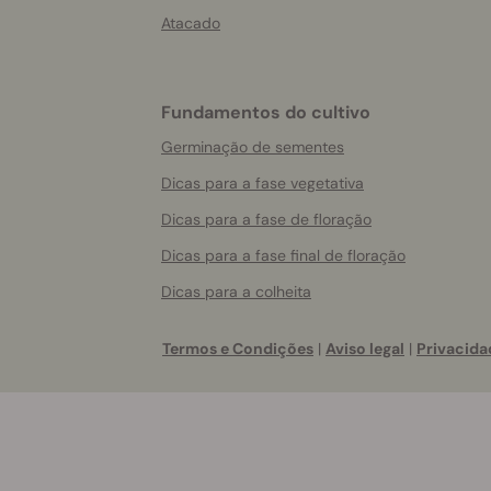
Atacado
Fundamentos do cultivo
Germinação de sementes
Dicas para a fase vegetativa
Dicas para a fase de floração
Dicas para a fase final de floração
Dicas para a colheita
Termos e Condições
|
Aviso legal
|
Privacida