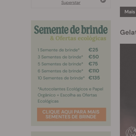
Superstar
Mais
Gela