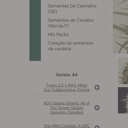
Sementes De Cannabis
CBD
Sementes de Canábis
Híbrida F1
Mix Packs
Coleção de sementes
de canábis
Gelato 44
Tyson 2.0 x RQS: Meet
Our Collaborative Strains
RQS Gelato Strains: All of
Our Sweet Gelato
Genetics Detailed
Thin Mint Cookies: A GSC