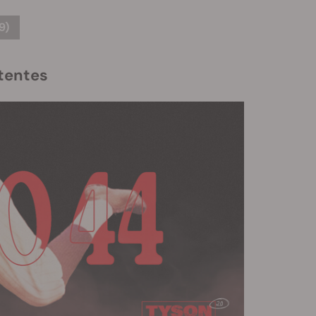
9)
tentes