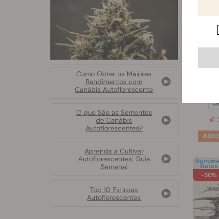
Che
Como Obter os Maiores
Rendimentos com
Canábis Autoflorescente
S
O que São as Sementes
€ 
de Canábis
Autoflorescentes?
Aprenda a Cultivar
Autoflorescentes: Guia
Semanal
-50%
Top 10 Estirpes
Autoflorescentes