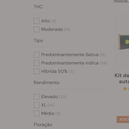
Mostrar
THC
Alto
(11)
Moderado
(41)
Tipo
Predominantemente Sativa
(15)
Predominantemente indica
(34)
Híbrida 50%
(3)
Kit d
aut
Rendimento
Elevado
(29)
XL
(14)
Médio
(9)
Floração