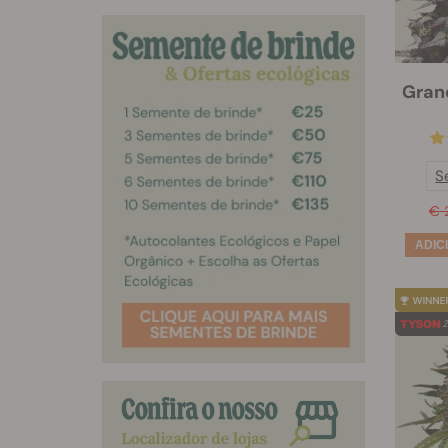
Gran
S
€ 