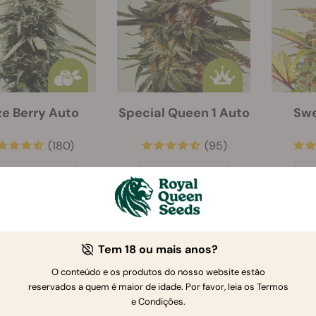
e Berry Auto
Special Queen 1 Auto
Swe
(180)
(95)
ementes:
10
Sementes:
3
Se
€ 30.00
€ 10.50
0.00
Tem 18 ou mais anos?
O conteúdo e os produtos do nosso website estão
-50%
-40%
reservados a quem é maior de idade. Por favor, leia os Termos
e Condições.