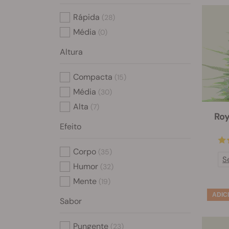
Rápida
(28)
Média
(0)
Altura
Compacta
(15)
Média
(30)
Alta
(7)
Roy
Efeito
Corpo
(35)
S
Humor
(32)
Mente
(19)
Sabor
Pungente
(23)