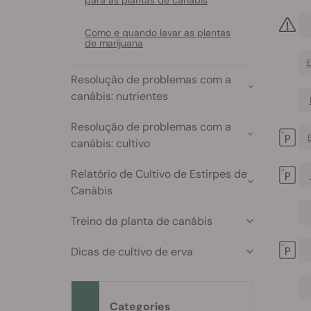
para as plantas de canábis
Como e quando lavar as plantas
de marijuana
E
Resolução de problemas com a
canábis: nutrientes
Resolução de problemas com a
canábis: cultivo
Relatório de Cultivo de Estirpes de
Canábis
Treino da planta de canábis
Dicas de cultivo de erva
Categories