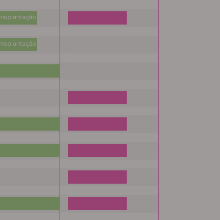
ansplantação
ansplantação