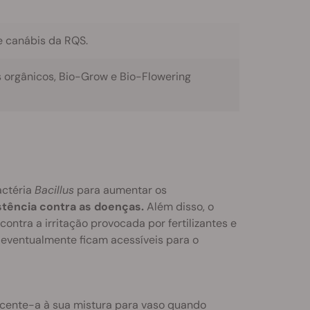
e canábis da RQS.
orgânicos, Bio-Grow e Bio-Flowering
actéria
Bacillus
para aumentar os
stência contra as doenças.
Além disso, o
ontra a irritação provocada por fertilizantes e
eventualmente ficam acessíveis para o
rescente-a à sua mistura para vaso quando