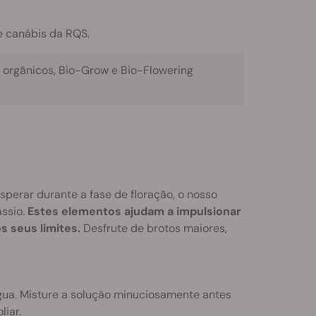
e canábis da RQS.
orgânicos, Bio-Grow e Bio-Flowering
perar durante a fase de floração, o nosso
ássio.
Estes elementos ajudam a impulsionar
s seus limites.
Desfrute de brotos maiores,
e água. Misture a solução minuciosamente antes
liar.