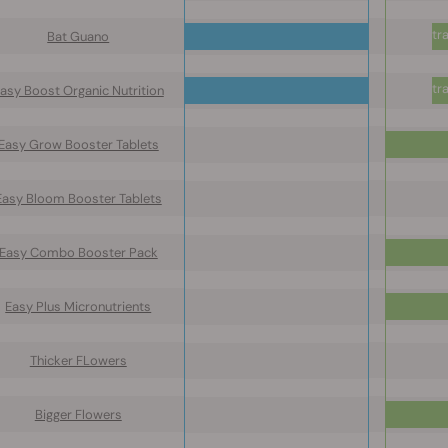
tr
Bat Guano
tr
asy Boost Organic Nutrition
Easy Grow Booster Tablets
Easy Bloom Booster Tablets
Easy Combo Booster Pack
Easy Plus Micronutrients
Thicker FLowers
Bigger Flowers