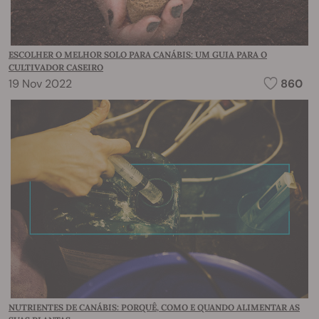
ESCOLHER O MELHOR SOLO PARA CANÁBIS: UM GUIA PARA O
CULTIVADOR CASEIRO
19 Nov 2022
860
NUTRIENTES DE CANÁBIS: PORQUÊ, COMO E QUANDO ALIMENTAR AS