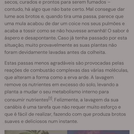
secos, curados e prontos para serem fumados –
contudo, há algo que não bate certo. Mal consegue dar
lume aos brotos e, quando tira uma passa, parece que
uma mula acabou de dar um coice nos seus pulmões e
acaba a tossir como se não houvesse amanhã! O sabor é
áspero e desapontante. Caso já tenha passado por esta
situação, muito provavelmente as suas plantas não
foram devidamente lavadas antes da colheita.
Estas passas menos agradáveis são provocadas pelas
reações de combustão complexas das várias moléculas,
que alteram a forma como a erva arde. A lavagem
remove os nutrientes em excesso do solo, levando a
planta a mudar o seu metabolismo interno para
[1]
consumir nutrientes
. Felizmente, a lavagem da sua
canábis é uma tarefa que não requer muito esforço e
que é fácil de realizar, fazendo com que produza brotos
suaves e deliciosos num instante.