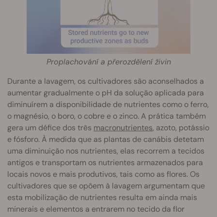
Proplachování a přerozdělení živin
Durante a lavagem, os cultivadores são aconselhados a
aumentar gradualmente o pH da solução aplicada para
diminuírem a disponibilidade de nutrientes como o ferro,
o magnésio, o boro, o cobre e o zinco. A prática também
gera um défice dos três
macronutrientes
, azoto, potássio
e fósforo. À medida que as plantas de canábis detetam
uma diminuição nos nutrientes, elas recorrem a tecidos
antigos e transportam os nutrientes armazenados para
locais novos e mais produtivos, tais como as flores. Os
cultivadores que se opõem à lavagem argumentam que
esta mobilização de nutrientes resulta em ainda mais
minerais e elementos a entrarem no tecido da flor