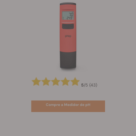
5
/
5
(43)
Compre a Medidor de pH