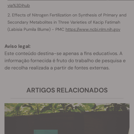
via%3Dihub
Effects of Nitrogen Fertilization on Synthesis of Primary and
Secondary Metabolites in Three Varieties of Kacip Fatimah
(Labisia Pumila Blume) - PMC
https://www.ncbi.nlm.nih.gov
Aviso legal:
Este conteúdo destina-se apenas a fins educativos. A
informação fornecida é fruto do trabalho de pesquisa e
de recolha realizada a partir de fontes externas.
ARTIGOS RELACIONADOS