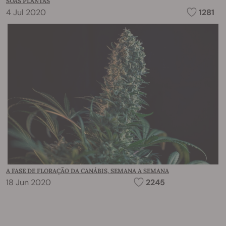
SUAS PLANTAS
4 Jul 2020
1281
A FASE DE FLORAÇÃO DA CANÁBIS, SEMANA A SEMANA
18 Jun 2020
2245