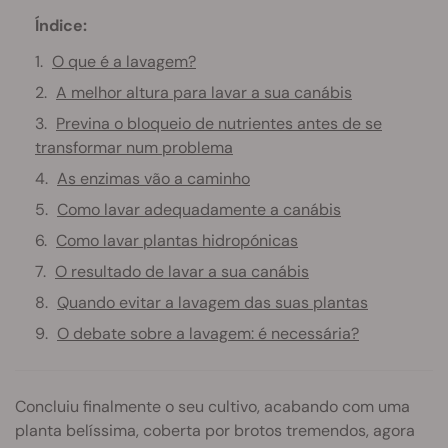
Índice:
O que é a lavagem?
A melhor altura para lavar a sua canábis
Previna o bloqueio de nutrientes antes de se
transformar num problema
As enzimas vão a caminho
Como lavar adequadamente a canábis
Como lavar plantas hidropónicas
O resultado de lavar a sua canábis
Quando evitar a lavagem das suas plantas
O debate sobre a lavagem: é necessária?
Concluiu finalmente o seu cultivo, acabando com uma
planta belíssima, coberta por brotos tremendos, agora