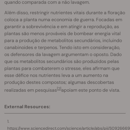
quando comparada com a não lavagem.
Além disso, restringir nutrientes vitais durante a floração
coloca a planta numa economia de guerra. Focadas em
garantir a sobrevivência e em atingir a reprodução, as
plantas são menos prováveis de bombear energia vital
para a produção de metabolitos secundários, incluindo
canabinoides e terpenos. Tendo isto em consideração,
os defensores da lavagem argumentam o oposto. Dado
que os metabolitos secundários são produzidos pelas
plantas para combaterem o stresse, eles afirmam que
esse défice nos nutrientes leva a um aumento na
produção destes compostos; algumas descobertas
[2]
realizadas em pesquisas
apoiam este ponto de vista.
External Resources:
https://www.sciencedirect.com/science/article/abs/pii/S09266