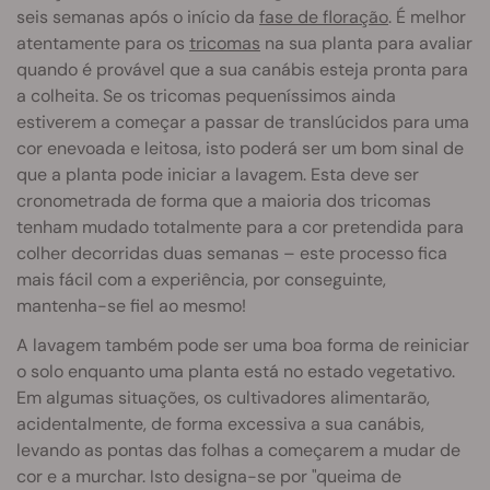
seis semanas após o início da
fase de floração
. É melhor
atentamente para os
tricomas
na sua planta para avaliar
quando é provável que a sua canábis esteja pronta para
a colheita. Se os tricomas pequeníssimos ainda
estiverem a começar a passar de translúcidos para uma
cor enevoada e leitosa, isto poderá ser um bom sinal de
que a planta pode iniciar a lavagem. Esta deve ser
cronometrada de forma que a maioria dos tricomas
tenham mudado totalmente para a cor pretendida para
colher decorridas duas semanas – este processo fica
mais fácil com a experiência, por conseguinte,
mantenha-se fiel ao mesmo!
A lavagem também pode ser uma boa forma de reiniciar
o solo enquanto uma planta está no estado vegetativo.
Em algumas situações, os cultivadores alimentarão,
acidentalmente, de forma excessiva a sua canábis,
levando as pontas das folhas a começarem a mudar de
cor e a murchar. Isto designa-se por "queima de