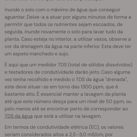
Inunde o solo com o máximo de água que conseguir
aguentar. Deixe-a a atuar por alguns minutos de forma a
permitir que todos os nutrientes sejam escoados, de
seguida, inunde novamente o solo para lavar tudo da
planta. Caso esteja no interior, a utilizar vasos, observe a
cor da drenagem da água na parte inferior. Esta deve ter
um aspeto manchado e sujo.
É aqui que um medidor TDS (total de sólidos dissolvidos)
e testadores de condutividade darão jeito. Caso alguma
vez tenha recolhido e medido o TDS da água "drenada",
este deve situar-se em torno das 1300 ppm, que é
bastante alto. É essencial manter a lavagem da planta
até que este número desça para um nível de 50 ppm, ou
pelo menos até se encontrar perto de corresponder ao
TDS da água
que está a utilizar na lavagem.
Em termos de condutividade elétrica (EC), os valores
seriam considerados altos a 2,5–3,0 mS/cm, por