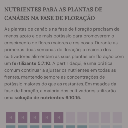
NUTRIENTES PARA AS PLANTAS DE
CANÁBIS NA FASE DE FLORAÇÃO
As plantas de canábis na fase de floração precisam de
menos azoto e de mais potássio para promoverem o
crescimento de flores maiores e resinosas. Durante as
primeiras duas semanas de floração, a maioria dos
cultivadores alimentam as suas plantas em floração com
um
fertilizante 5:7:10
. A partir daqui, é uma prática
comum continuar a ajustar os nutrientes em todas as
frentes, mantendo sempre as concentrações de
potássio maiores do que as restantes. Em meados da
fase de floração, a maioria dos cultivadores utilizarão
uma
solução de nutrientes 6:10:15.
N
N
N
N
N