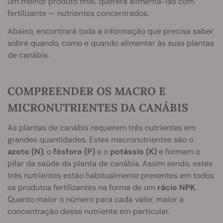
um melhor produto final, quererá alimentá-las com
fertilizante — nutrientes concentrados.
Abaixo, encontrará toda a informação que precisa saber
sobre quando, como e quando alimentar às suas plantas
de canábis.
COMPREENDER OS MACRO E
MICRONUTRIENTES DA CANÁBIS
As plantas de canábis requerem três nutrientes em
grandes quantidades. Estes macronutrientes são o
azoto (N)
, o
fósforo (P)
e o
potássio (K)
e formam o
pilar da saúde da planta de canábis. Assim sendo, estes
três nutrientes estão habitualmente presentes em todos
os produtos fertilizantes na forma de um
rácio NPK
.
Quanto maior o número para cada valor, maior a
concentração desse nutriente em particular.