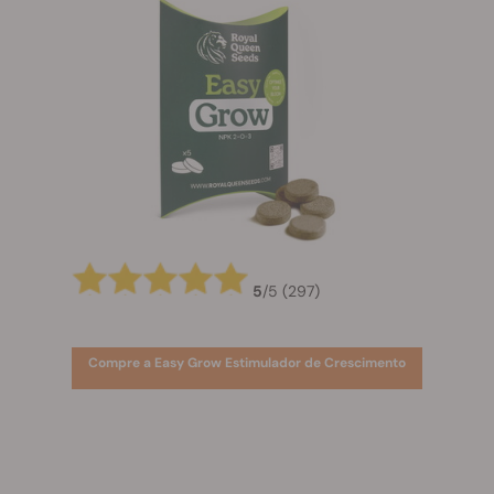
5
/
5
(297)
Compre a Easy Grow Estimulador de Crescimento