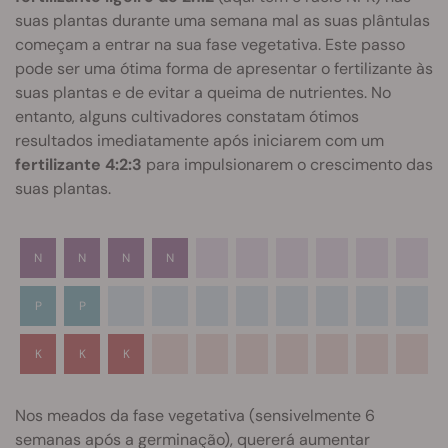
suas plantas durante uma semana mal as suas plântulas
começam a entrar na sua fase vegetativa. Este passo
pode ser uma ótima forma de apresentar o fertilizante às
suas plantas e de evitar a queima de nutrientes. No
entanto, alguns cultivadores constatam ótimos
resultados imediatamente após iniciarem com um
fertilizante 4:2:3
para impulsionarem o crescimento das
suas plantas.
N
N
N
N
P
P
K
K
K
Nos meados da fase vegetativa (sensivelmente 6
semanas após a germinação), quererá aumentar