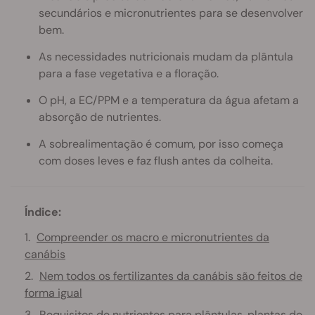
secundários e micronutrientes para se desenvolver
bem.
As necessidades nutricionais mudam da plântula
para a fase vegetativa e a floração.
O pH, a EC/PPM e a temperatura da água afetam a
absorção de nutrientes.
A sobrealimentação é comum, por isso começa
com doses leves e faz flush antes da colheita.
Índice:
Compreender os macro e micronutrientes da
canábis
Nem todos os fertilizantes da canábis são feitos de
forma igual
Requisitos de nutrientes para plântulas, plantas de