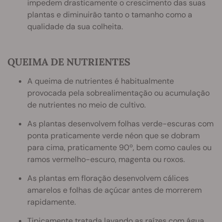
impedem drasticamente o crescimento das suas
plantas e diminuirão tanto o tamanho como a
qualidade da sua colheita.
QUEIMA DE NUTRIENTES
A queima de nutrientes é habitualmente
provocada pela sobrealimentação ou acumulação
de nutrientes no meio de cultivo.
As plantas desenvolvem folhas verde-escuras com
ponta praticamente verde néon que se dobram
para cima, praticamente 90º, bem como caules ou
ramos vermelho-escuro, magenta ou roxos.
As plantas em floração desenvolvem cálices
amarelos e folhas de açúcar antes de morrerem
rapidamente.
Tipicamente tratada lavando as raízes com água