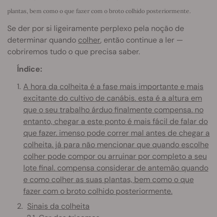
plantas, bem como o que fazer com o broto colhido posteriormente.
Se der por si ligeiramente perplexo pela noção de
determinar quando
colher
, então continue a ler —
cobriremos tudo o que precisa saber.
Índice:
A hora da colheita é a fase mais importante e mais
excitante do cultivo de canábis. esta é a altura em
que o seu trabalho árduo finalmente compensa. no
entanto, chegar a este ponto é mais fácil de falar do
que fazer. imenso pode correr mal antes de chegar a
colheita. já para não mencionar que quando escolhe
colher pode compor ou arruinar por completo a seu
lote final. compensa considerar de antemão quando
e como colher as suas plantas, bem como o que
fazer com o broto colhido posteriormente.
Sinais da colheita