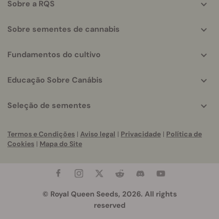
Sobre a RQS
Sobre sementes de cannabis
Fundamentos do cultivo
Educação Sobre Canábis
Seleção de sementes
Termos e Condições
|
Aviso legal
|
Privacidade
|
Política de
Cookies
|
Mapa do Site
© Royal Queen Seeds, 2026. All rights
reserved