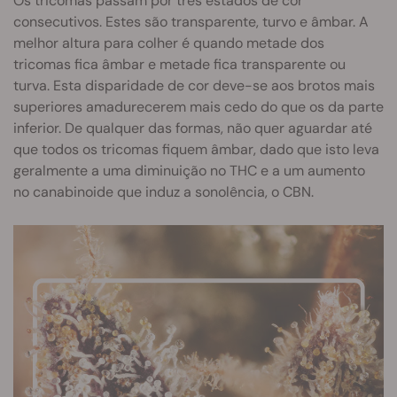
Os tricomas passam por três estados de cor
consecutivos. Estes são transparente, turvo e âmbar. A
melhor altura para colher é quando metade dos
tricomas fica âmbar e metade fica transparente ou
turva. Esta disparidade de cor deve-se aos brotos mais
superiores amadurecerem mais cedo do que os da parte
inferior. De qualquer das formas, não quer aguardar até
que todos os tricomas fiquem âmbar, dado que isto leva
geralmente a uma diminuição no THC e a um aumento
no canabinoide que induz a sonolência, o CBN.