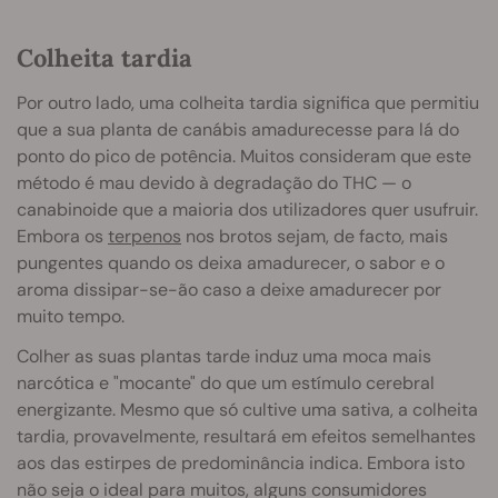
Colheita tardia
Por outro lado, uma colheita tardia significa que permitiu
que a sua planta de canábis amadurecesse para lá do
ponto do pico de potência. Muitos consideram que este
método é mau devido à degradação do THC — o
canabinoide que a maioria dos utilizadores quer usufruir.
Embora os
terpenos
nos brotos sejam, de facto, mais
pungentes quando os deixa amadurecer, o sabor e o
aroma dissipar-se-ão caso a deixe amadurecer por
muito tempo.
Colher as suas plantas tarde induz uma moca mais
narcótica e "mocante" do que um estímulo cerebral
energizante. Mesmo que só cultive uma sativa, a colheita
tardia, provavelmente, resultará em efeitos semelhantes
aos das estirpes de predominância indica. Embora isto
não seja o ideal para muitos, alguns consumidores