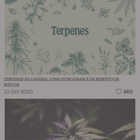
TERPENOS DA CANÁBIS: COMO FUNCIONAM E OS RESPETIVOS
EFEITOS
22 Oct 2020
460