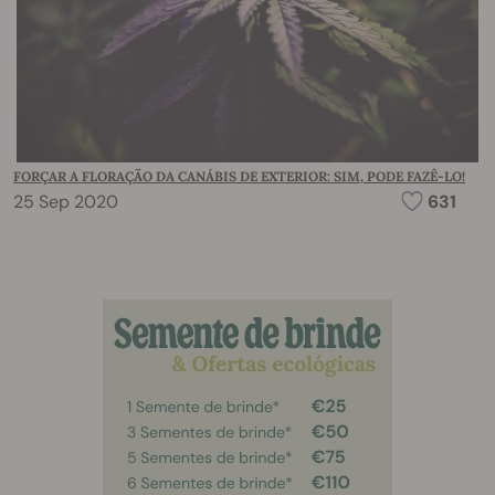
FORÇAR A FLORAÇÃO DA CANÁBIS DE EXTERIOR: SIM, PODE FAZÊ-LO!
25 Sep 2020
631