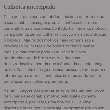
Colheita antecipada
Caso queira colher a quantidade máxima de brotos que
a sua canábis consegue produzir, então colher mais
cedo não é uma boa ideia. Contudo, há inúmeros motivos
para poder optar por colher um pouco mais cedo do que
o habitual. Alguns dos motivos mais comuns são a
prevenção de insetos e do bolor. Em climas menos
ideais, o mau tempo pode catalisar o início do
apodrecimento do broto e outras doenças
desagradáveis à medida que a época da colheita chega
ao fim. Caso não consiga deslocar as suas plantas para o
interior para evitar as condições severas, pode valer a
pena fazer uma colheita prematura.
As ramificações das plantas envolventes também pode
derrubar a sua canábis, motivo pelo qual a colheita
antecipada é, por vezes, uma boa ideia. O cultivo
discreto é outro motivo para alguns optarem por colher