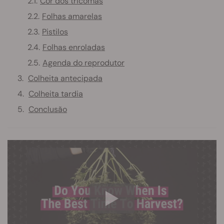
Cor dos tricomas
Folhas amarelas
Pistilos
Folhas enroladas
Agenda do reprodutor
Colheita antecipada
Colheita tardia
Conclusão