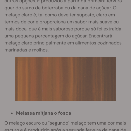
outras opções. É produzido a partir da primeira fervura
quer do sumo de beterraba ou da cana de açúcar. O
melaço claro é, tal como deve ter suposto, claro em
termos de cor e proporciona um sabor mais suave ou
mais doce, que é mais saboroso porque só foi extraída
uma pequena percentagem do açúcar. Encontrará
melaço claro principalmente em alimentos cozinhados,
marinadas e molhos.
Melassa mitjana o fosca
O melaço escuro ou "segundo" melaço tem uma cor mais
escuro e é produzido após a segunda fervura da cana de