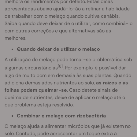
melhora os rendimentos por defeito. Estas dicas
apresentadas abaixo ajudá-lo-ão a refinar a habilidade
de trabalhar com o melaço quando cultiva canábis.
Saiba quando deve deixar de o utilizar, como combiná-lo
com outras correções e que alternativas são as
melhores.
Quando deixar de utilizar o melaço
A utilização do melaço pode tornar-se problemática sob
[8]
algumas circunstâncias
. Por exemplo, é possível dar
algo de muito bom em demasia às suas plantas. Quando
adiciona demasiados nutrientes ao solo,
as raízes e as
folhas podem queimar-se
. Caso detete sinais de
queima de nutrientes, deixe de aplicar o melaço até o
que problema esteja resolvido.
Combinar o melaço com rizobactéria
O melaço ajuda a alimentar micróbios que já existem no
solo. Contudo, pode acrescentar um toque extra à