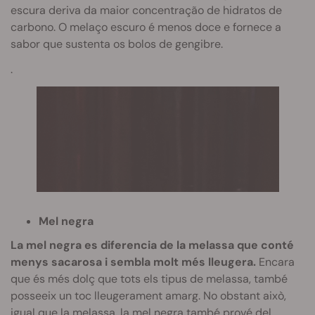
escura deriva da maior concentração de hidratos de
carbono. O melaço escuro é menos doce e fornece a
sabor que sustenta os bolos de gengibre.
.
Mel negra
La mel negra es diferencia de la melassa que conté
menys sacarosa i sembla molt més lleugera.
Encara
que és més dolç que tots els tipus de melassa, també
posseeix un toc lleugerament amarg. No obstant això,
igual que la melassa, la mel negra també prové del