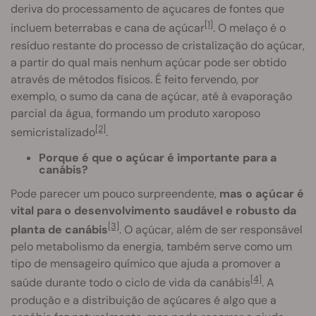
deriva do processamento de açucares de fontes que
[1]
incluem beterrabas e cana de açúcar
. O melaço é o
resíduo restante do processo de cristalização do açúcar,
a partir do qual mais nenhum açúcar pode ser obtido
através de métodos físicos. É feito fervendo, por
exemplo, o sumo da cana de açúcar, até à evaporação
parcial da água, formando um produto xaroposo
[2]
semicristalizado
.
Porque é que o açúcar é importante para a
canábis?
Pode parecer um pouco surpreendente,
mas o açúcar é
vital para o desenvolvimento saudável e robusto da
[3]
planta de canábis
. O açúcar, além de ser responsável
pelo metabolismo da energia, também serve como um
tipo de mensageiro químico que ajuda a promover a
[4]
saúde durante todo o ciclo de vida da canábis
. A
produção e a distribuição de açúcares é algo que a