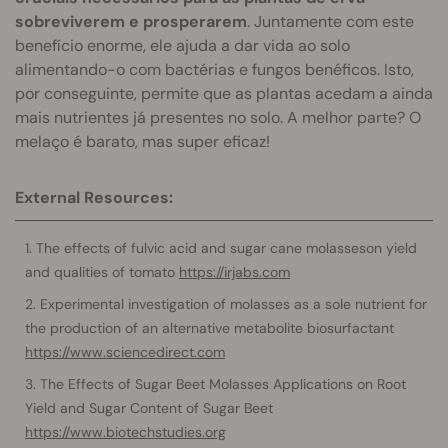
sobreviverem e prosperarem
. Juntamente com este
benefício enorme, ele ajuda a dar vida ao solo
alimentando-o com bactérias e fungos benéficos. Isto,
por conseguinte, permite que as plantas acedam a ainda
mais nutrientes já presentes no solo. A melhor parte? O
melaço é barato, mas super eficaz!
External Resources:
The effects of fulvic acid and sugar cane molasseson yield
and qualities of tomato
https://irjabs.com
Experimental investigation of molasses as a sole nutrient for
the production of an alternative metabolite biosurfactant
https://www.sciencedirect.com
The Effects of Sugar Beet Molasses Applications on Root
Yield and Sugar Content of Sugar Beet
https://www.biotechstudies.org