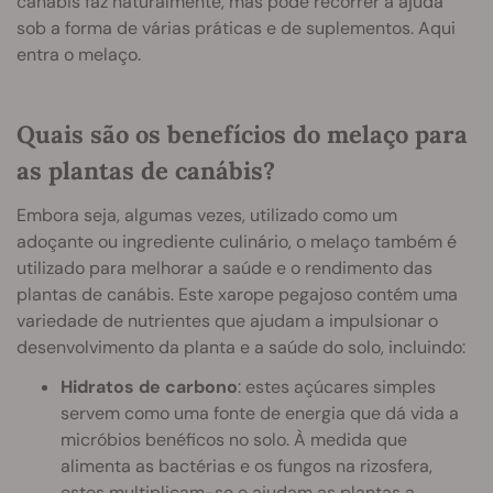
canábis faz naturalmente, mas pode recorrer a ajuda
sob a forma de várias práticas e de suplementos. Aqui
entra o melaço.
Quais são os benefícios do melaço para
as plantas de canábis?
Embora seja, algumas vezes, utilizado como um
adoçante ou ingrediente culinário, o melaço também é
utilizado para melhorar a saúde e o rendimento das
plantas de canábis. Este xarope pegajoso contém uma
variedade de nutrientes que ajudam a impulsionar o
desenvolvimento da planta e a saúde do solo, incluindo:
Hidratos de carbono
: estes açúcares simples
servem como uma fonte de energia que dá vida a
micróbios benéficos no solo. À medida que
alimenta as bactérias e os fungos na rizosfera,
estes multiplicam-se e ajudam as plantas a