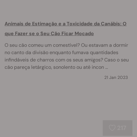
Animais de Estimação e a Toxicidade da Canábis: O
que Fazer se o Seu Cão Ficar Mocado
O seu cão comeu um comestível? Ou estavam a dormir
no canto da divisão enquanto fumava quantidades
infindáveis de charros com os seus amigos? Caso o seu
cão pareça letárgico, sonolento ou até incon ...
21 Jan 2023
217