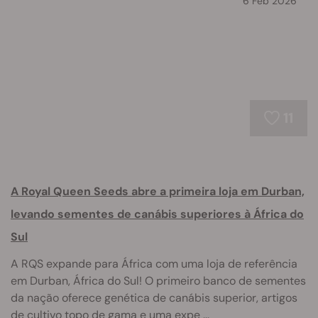
6 Feb 2026
11
A Royal Queen Seeds abre a primeira loja em Durban,
levando sementes de canábis superiores à África do
Sul
A RQS expande para África com uma loja de referência
em Durban, África do Sul! O primeiro banco de sementes
da nação oferece genética de canábis superior, artigos
de cultivo topo de gama e uma expe ...