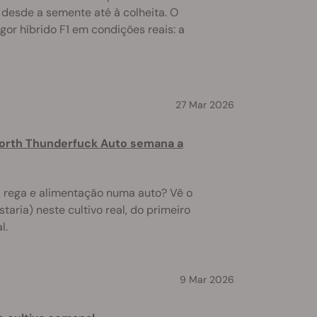
r, desde a semente até à colheita. O
igor híbrido F1 em condições reais: a
27 Mar 2026
 North Thunderfuck Auto semana a
, rega e alimentação numa auto? Vê o
taria) neste cultivo real, do primeiro
l.
9 Mar 2026