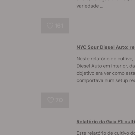
variedade ...
161
NYC Sour Diesel Auto: re
Neste relatório de cultivo
Diesel Auto em interior, d
objetivo era ver como esta
comportava num setup rea 
70
Relatório da Gaia F1: cul
Este relatório de cultivo