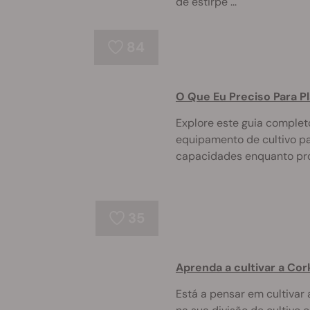
de estirpe ...
84
O Que Eu Preciso Para P
Explore este guia complet
equipamento de cultivo p
capacidades enquanto pro
35
Aprenda a cultivar a Co
Está a pensar em cultiva