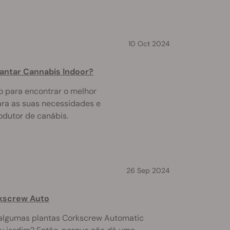
10 Oct 2024
lantar Cannabis Indoor?
o para encontrar o melhor
ara as suas necessidades e
dutor de canábis.
26 Sep 2024
rkscrew Auto
r algumas plantas Corkscrew Automatic