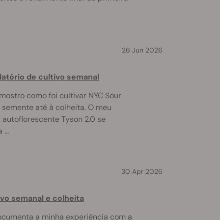
26 Jun 2026
latório de cultivo semanal
, mostro como foi cultivar NYC Sour
a semente até à colheita. O meu
 autoflorescente Tyson 2.0 se
...
30 Apr 2026
tivo semanal e colheita
 documenta a minha experiência com a