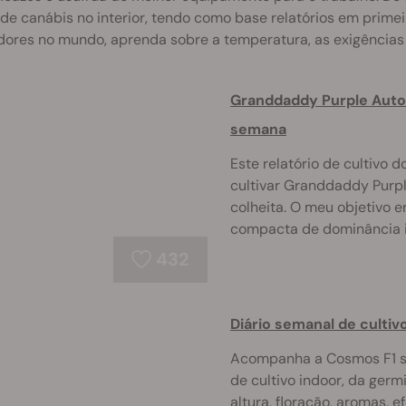
 de canábis no interior, tendo como base relatórios em prime
dores no mundo, aprenda sobre a temperatura, as exigências
Granddaddy Purple Auto:
semana
Este relatório de cultivo
cultivar Granddaddy Purpl
colheita. O meu objetivo 
compacta de dominância i 
432
Diário semanal de culti
Acompanha a Cosmos F1 se
de cultivo indoor, da germi
altura, floração, aromas, e