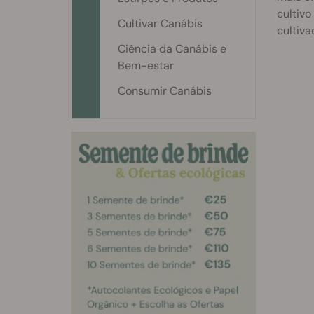
cultivo
Cultivar Canábis
cultiva
Ciência da Canábis e
Bem-estar
Consumir Canábis