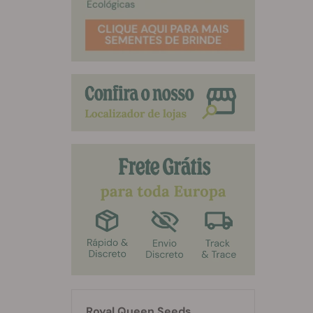
Royal Queen Seeds