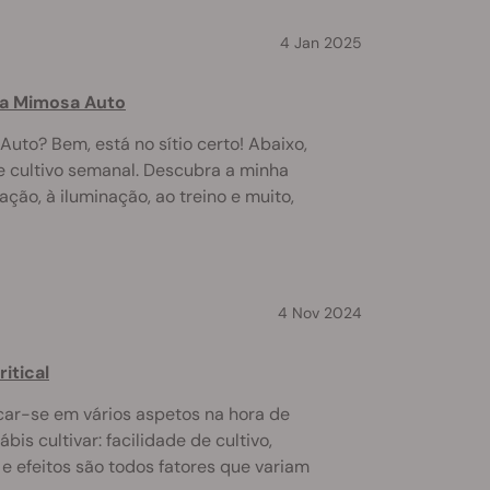
4 Jan 2025
 a Mimosa Auto
Auto? Bem, está no sítio certo! Abaixo,
e cultivo semanal. Descubra a minha
ção, à iluminação, ao treino e muito,
4 Nov 2024
ritical
car-se em vários aspetos na hora de
bis cultivar: facilidade de cultivo,
e efeitos são todos fatores que variam