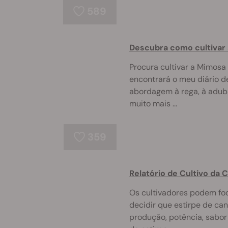
589
Descubra como cultivar
Procura cultivar a Mimosa 
encontrará o meu diário d
abordagem à rega, à aduba
muito mais ...
359
Relatório de Cultivo da C
Os cultivadores podem fo
decidir que estirpe de caná
produção, potência, sabor 