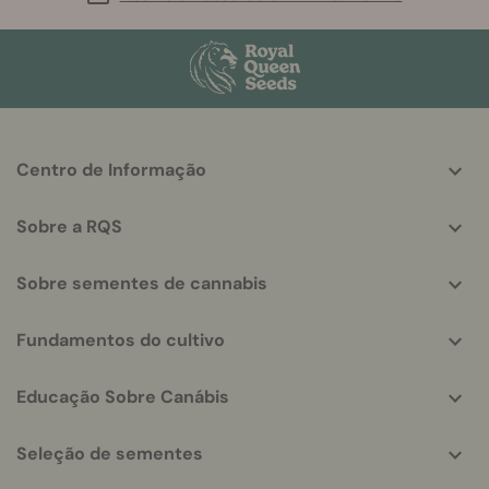
More
Centro de Informação
helpful
info
Sobre a RQS
Sobre sementes de cannabis
Fundamentos do cultivo
Educação Sobre Canábis
Seleção de sementes