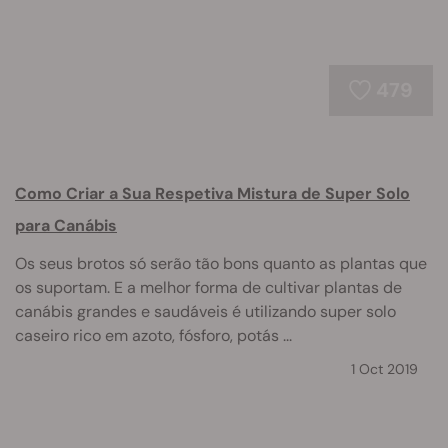
479
Como Criar a Sua Respetiva Mistura de Super Solo
para Canábis
Os seus brotos só serão tão bons quanto as plantas que
os suportam. E a melhor forma de cultivar plantas de
canábis grandes e saudáveis é utilizando super solo
caseiro rico em azoto, fósforo, potás ...
1 Oct 2019