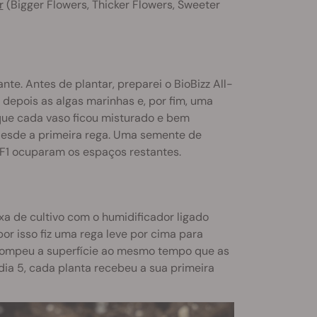
r
(Bigger Flowers, Thicker Flowers, Sweeter
nte. Antes de plantar, preparei o BioBizz All-
 depois as algas marinhas e, por fim, uma
que cada vaso ficou misturado e bem
 desde a primeira rega. Uma semente de
 F1 ocuparam os espaços restantes.
xa de cultivo com o humidificador ligado
 por isso fiz uma rega leve por cima para
 rompeu a superfície ao mesmo tempo que as
dia 5, cada planta recebeu a sua primeira