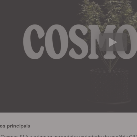
os principais
Cosmos F1 é a primeira verdadeira variedade de canábis C