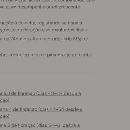
tiva e um desempenho autoflorescente
inação à colheita, registando semana a
ogresso da floração e os resultados finais.
rca de 74cm de altura e produzindo 69g de
nho, cookie cremoso e pimenta, juntamente
na 3 de floração (dias 40–47 desde a
ção)
na 4 de floração (dias 47–54 desde a
ção)
na 5 de floração (dias 54–61 desde a