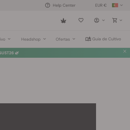
EUR €
Help Center
Saved
items
Guia de Cultivo
ivo
Headshop
Ofertas
UST26 🌿