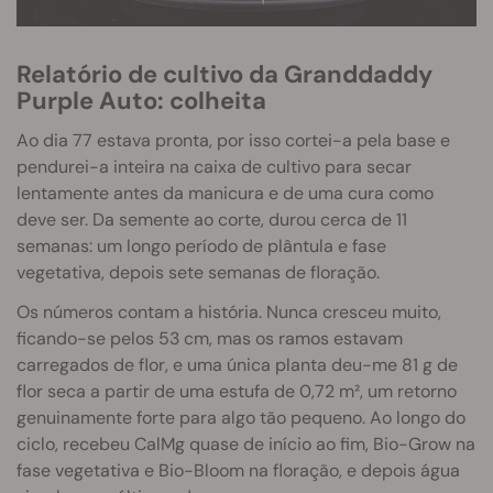
Relatório de cultivo da Granddaddy
Purple Auto: colheita
Ao dia 77 estava pronta, por isso cortei-a pela base e
pendurei-a inteira na caixa de cultivo para secar
lentamente antes da manicura e de uma cura como
deve ser. Da semente ao corte, durou cerca de 11
semanas: um longo período de plântula e fase
vegetativa, depois sete semanas de floração.
Os números contam a história. Nunca cresceu muito,
ficando-se pelos 53 cm, mas os ramos estavam
carregados de flor, e uma única planta deu-me 81 g de
flor seca a partir de uma estufa de 0,72 m², um retorno
genuinamente forte para algo tão pequeno. Ao longo do
ciclo, recebeu CalMg quase de início ao fim, Bio-Grow na
fase vegetativa e Bio-Bloom na floração, e depois água