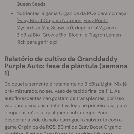
Queen Seeds
Nutrientes: a gama Orgânica da RQS para começar
(
Easy Boost Organic Nutrition
,
Easy Roots
Mycorrhiza Mix
,
Seaweed
), depois CalMg com
BioBizz Bio-Grow
e
Bio-Bloom
, e Plagron Lemon
Kick para gerir o pH
Relatório de cultivo da Granddaddy
Purple Auto: fase de plântula (semana
1)
Coloquei a semente diretamente no BioBizz Light-Mix já
pré-misturado, no seu vaso de tecido final de 11 L. As
autoflorescentes não gostam de transplantes, por isso
vão para a sua casa definitiva logo no primeiro dia, para
poupar as raízes a qualquer contratempo. Para
despertar a vida do solo, carreguei o substrato com a
gama Orgânica da RQS: 50 ml de Easy Boost Organic