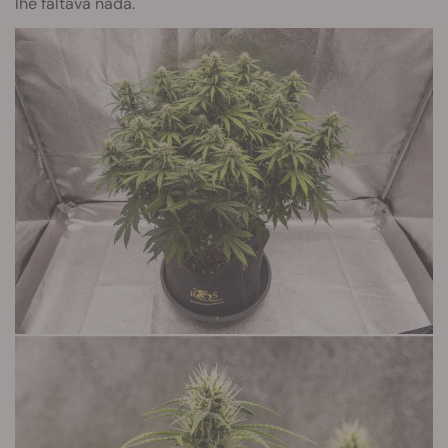
lhe faltava nada.