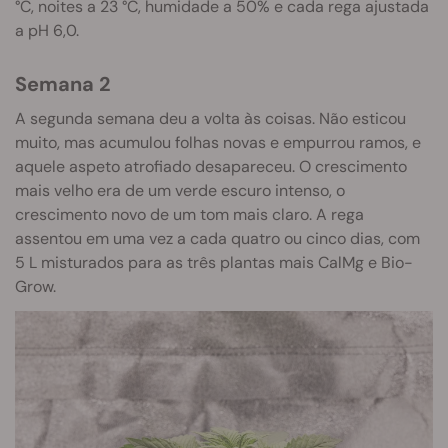
°C, noites a 23 °C, humidade a 50% e cada rega ajustada
a pH 6,0.
Semana 2
A segunda semana deu a volta às coisas. Não esticou
muito, mas acumulou folhas novas e empurrou ramos, e
aquele aspeto atrofiado desapareceu. O crescimento
mais velho era de um verde escuro intenso, o
crescimento novo de um tom mais claro. A rega
assentou em uma vez a cada quatro ou cinco dias, com
5 L misturados para as três plantas mais CalMg e Bio-
Grow.