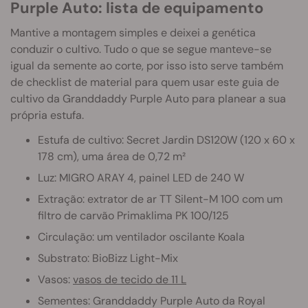
Purple Auto: lista de equipamento
Mantive a montagem simples e deixei a genética
conduzir o cultivo. Tudo o que se segue manteve-se
igual da semente ao corte, por isso isto serve também
de checklist de material para quem usar este guia de
cultivo da Granddaddy Purple Auto para planear a sua
própria estufa.
Estufa de cultivo: Secret Jardin DS120W (120 x 60 x
178 cm), uma área de 0,72 m²
Luz: MIGRO ARAY 4, painel LED de 240 W
Extração: extrator de ar TT Silent-M 100 com um
filtro de carvão Primaklima PK 100/125
Circulação: um ventilador oscilante Koala
Substrato: BioBizz Light-Mix
Vasos:
vasos de tecido de 11 L
Sementes: Granddaddy Purple Auto da Royal