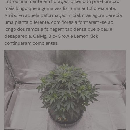
Entrou finalmente em floração, o período pré-floração
mais longo que alguma vez fiz numa autoflorescente.
Atribuí-o àquela deformação inicial, mas agora parecia
uma planta diferente, com flores a formarem-se ao
longo dos ramos e folhagem tão densa que o caule
desaparecia. CalMg, Bio-Grow e Lemon Kick
continuaram como antes.