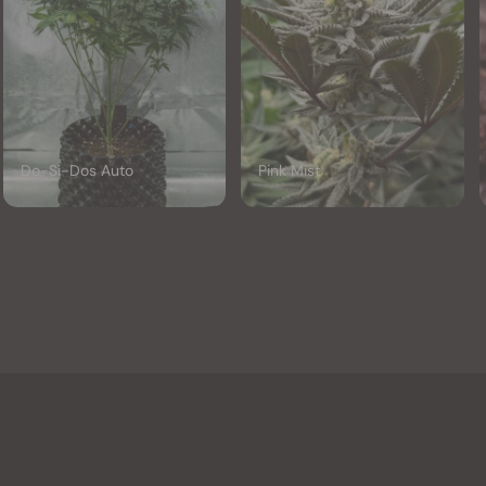
Do-Si-Dos Auto
Pink Mist