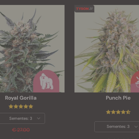
Royal Gorilla
Punch Pie
Sementes:
3
Sementes:
3
€ 27.00