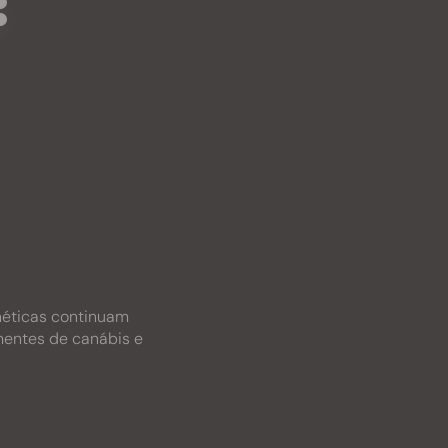
:
néticas continuam
mentes de canábis e