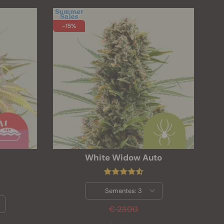
-15%
White Widow Auto
Sementes:
3
€ 23.00