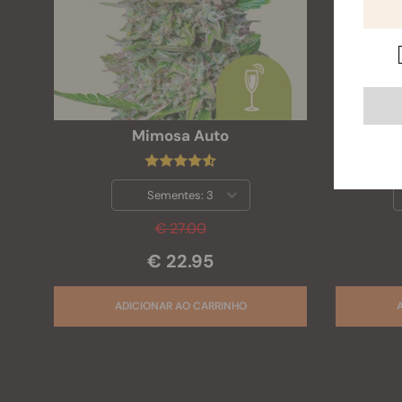
Mimosa Auto
Sementes:
3
€ 27.00
€ 22.95