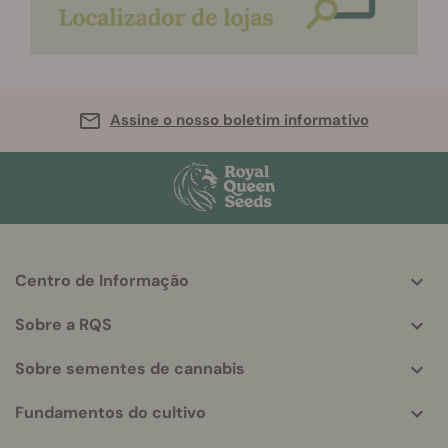
Assine o nosso boletim informativo
Centro de Informação
More
helpful
Sobre a RQS
info
Sobre sementes de cannabis
Fundamentos do cultivo