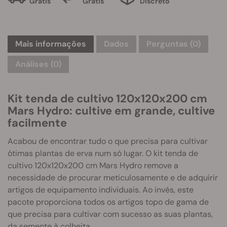
Grátis
Grátis
Discreto
Mais informações
Dados
Perguntas
(0)
Análises (0)
Kit tenda de cultivo 120x120x200 cm
Mars Hydro: cultive em grande, cultive
facilmente
Acabou de encontrar tudo o que precisa para cultivar
ótimas plantas de erva num só lugar. O kit tenda de
cultivo 120x120x200 cm Mars Hydro remove a
necessidade de procurar meticulosamente e de adquirir
artigos de equipamento individuais. Ao invés, este
pacote proporciona todos os artigos topo de gama de
que precisa para cultivar com sucesso as suas plantas,
da semente à colheita.