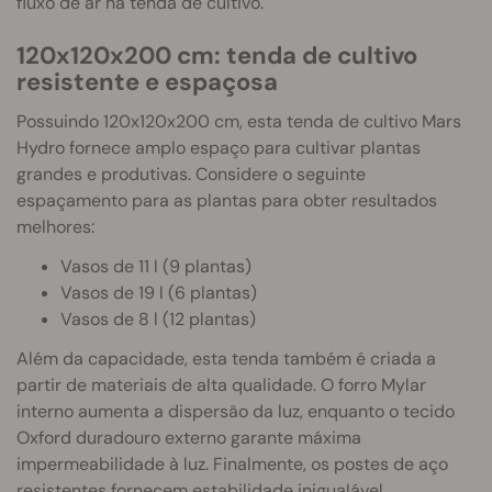
fluxo de ar na tenda de cultivo.
120x120x200 cm: tenda de cultivo
resistente e espaçosa
Possuindo 120x120x200 cm, esta tenda de cultivo Mars
Hydro fornece amplo espaço para cultivar plantas
grandes e produtivas. Considere o seguinte
espaçamento para as plantas para obter resultados
melhores:
Vasos de 11 l (9 plantas)
Vasos de 19 l (6 plantas)
Vasos de 8 l (12 plantas)
Além da capacidade, esta tenda também é criada a
partir de materiais de alta qualidade. O forro Mylar
interno aumenta a dispersão da luz, enquanto o tecido
Oxford duradouro externo garante máxima
impermeabilidade à luz. Finalmente, os postes de aço
resistentes fornecem estabilidade inigualável.