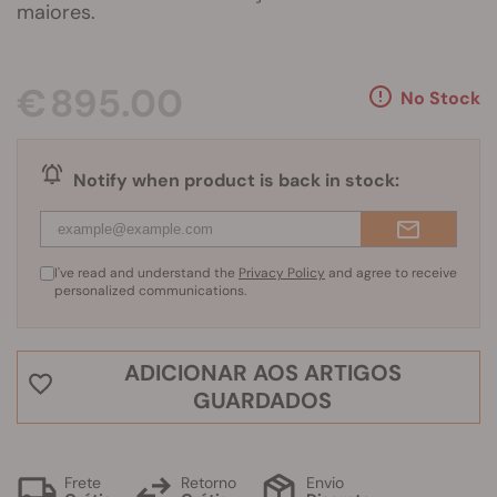
maiores.
€ 895.00
No Stock
Notify when product is back in stock:
I've read and understand the
Privacy Policy
and agree to receive
personalized communications.
ADICIONAR AOS ARTIGOS
GUARDADOS
Frete
Retorno
Envio