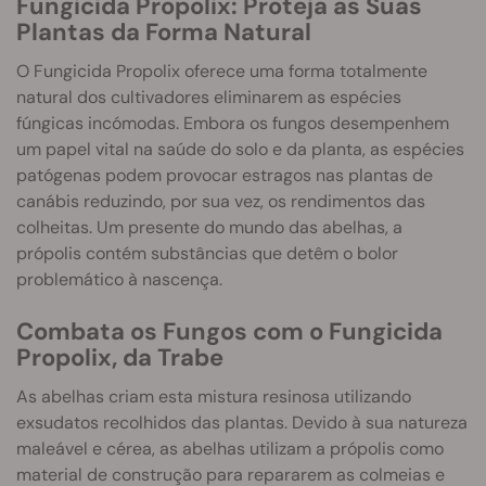
Fungicida Propolix: Proteja as Suas
Plantas da Forma Natural
O Fungicida Propolix oferece uma forma totalmente
natural dos cultivadores eliminarem as espécies
fúngicas incómodas. Embora os fungos desempenhem
um papel vital na saúde do solo e da planta, as espécies
patógenas podem provocar estragos nas plantas de
canábis reduzindo, por sua vez, os rendimentos das
colheitas. Um presente do mundo das abelhas, a
própolis contém substâncias que detêm o bolor
problemático à nascença.
Combata os Fungos com o Fungicida
Propolix, da Trabe
As abelhas criam esta mistura resinosa utilizando
exsudatos recolhidos das plantas. Devido à sua natureza
maleável e cérea, as abelhas utilizam a própolis como
material de construção para repararem as colmeias e