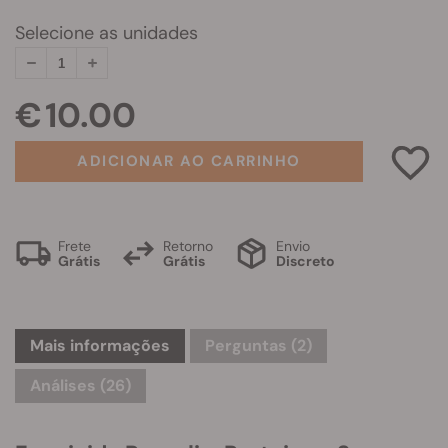
Selecione as unidades
€ 10.00
ADICIONAR AO CARRINHO
Frete
Retorno
Envio
Grátis
Grátis
Discreto
Mais informações
Perguntas
(2)
Análises (26)