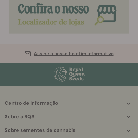
Assine o nosso boletim informativo
Centro de Informação
More
helpful
Sobre a RQS
info
Sobre sementes de cannabis