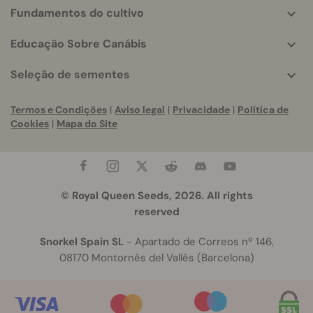
Fundamentos do cultivo
Educação Sobre Canábis
Seleção de sementes
Termos e Condições
|
Aviso legal
|
Privacidade
|
Política de
Cookies
|
Mapa do Site
© Royal Queen Seeds, 2026. All rights
reserved
Snorkel Spain SL
- Apartado de Correos nº 146,
08170 Montornès del Vallès (Barcelona)