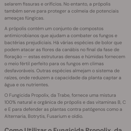
selarem fissuras e orifícios. No entanto, a própolis
também serve para proteger a colmeia de potenciais
ameaças fúngicas.
A própolis contém um conjunto de compostos
antimicrobianos que ajudam a combater os fungos e
bactérias prejudiciais. Há várias espécies de bolor que
podem atacar as flores da canábis no final da fase de
floração — estas estruturas densas e húmidas fornecem
o meio fértil perfeito para os fungos em climas
desfavoráveis. Outras espécies almejam o sistema de
raízes, onde reduzem a capacidade da planta captar a
água e os nutrientes.
O Fungicida Propolix, da Trabe, fornece uma mistura
100% natural e orgânica de própolis e das vitaminas B, C
e E para defender as plantas contra patógenos como a
Alternaria, Botrytis, Fusarium e oídio.
Como Utilizar o Fungicida Propolix, da