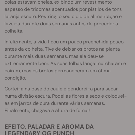
colas estavam cheias, exibindo um revestimento
espesso de tricomas acentuados por pistilos de tons
laranja escuro. Restringi o seu ciclo de alimentação e
lavei-a durante duas semanas antes de proceder à
colheita.
Infelizmente, a vida ficou um pouco preenchida pouco
antes da colheita. Tive de deixar os brotos na planta
durante mais duas semanas, mas ela deu-se
extremamente bem. As suas folhas lança murcharam e
caíram, mas os brotos permaneceram em ótima
condição.
Cortei-a na base do caule e pendurei-a para secar
numa divisão escura. Podei as flores a seco e coloquei-
as em jarros de cura durante várias semanas.
Finalmente, chegava a altura de fumar!
EFEITO, PALADAR E AROMA DA
LEGENDARY OG PUNCH