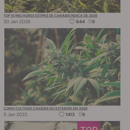
TOP 10 MELHORES ESTIPES DE CANÁBIS INDICA DE 2026
30 Jan 2026
644
COMO CULTIVAR CANÁBIS NO EXTERIOR EM 2026
5 Jan 2022
1413