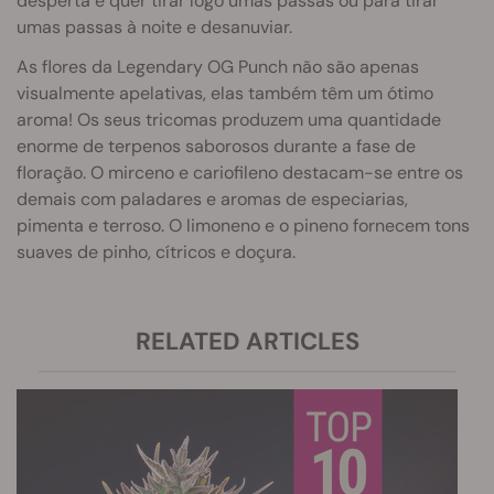
desperta e quer tirar logo umas passas ou para tirar
umas passas à noite e desanuviar.
As flores da Legendary OG Punch não são apenas
visualmente apelativas, elas também têm um ótimo
aroma! Os seus tricomas produzem uma quantidade
enorme de terpenos saborosos durante a fase de
floração. O mirceno e cariofileno destacam-se entre os
demais com paladares e aromas de especiarias,
pimenta e terroso. O limoneno e o pineno fornecem tons
suaves de pinho, cítricos e doçura.
RELATED ARTICLES