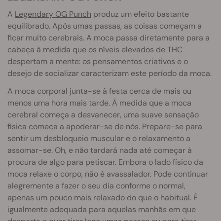
A
Legendary OG Punch
produz um efeito bastante
equilibrado. Após umas passas, as coisas começam a
ficar muito cerebrais. A moca passa diretamente para a
cabeça à medida que os níveis elevados de THC
despertam a mente: os pensamentos criativos e o
desejo de socializar caracterizam este período da moca.
A moca corporal junta-se à festa cerca de mais ou
menos uma hora mais tarde. À medida que a moca
cerebral começa a desvanecer, uma suave sensação
física começa a apoderar-se de nós. Prepare-se para
sentir um desbloqueio muscular e o relaxamento a
assomar-se. Oh, e não tardará nada até começar à
procura de algo para petiscar. Embora o lado físico da
moca relaxe o corpo, não é avassalador. Pode continuar
alegremente a fazer o seu dia conforme o normal,
apenas um pouco mais relaxado do que o habitual. É
igualmente adequada para aquelas manhãs em que