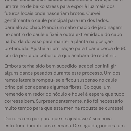
um treino de baixo stress para expor à luz mais dos
futuros locais onde nasceriam brotos. Curvei
gentilmente o caule principal para um dos lados,
paralelo ao chão. Prendi um cabo macio de jardinagem
no centro do caule e fixei a outra extremidade do cabo
na borda do vaso para manter a planta na posição
pretendida. Ajustei a iluminação para ficar a cerca de 95
cm da ponta da cobertura que acabara de redefinir.
Embora tenha sido bem sucedido, acabei por infligir
alguns danos pesados durante este processo. Um dos
ramos laterais rompeu-se e ficou suspenso no caule
principal por apenas algumas fibras. Coloquei um
remendo em redor do nódulo e fiquei à espera que tudo
corresse bem. Surpreendentemente, não foi necessário
muito tempo para que esta menina robusta se curasse!
Deixei-a em paz para que se ajustasse à sua nova
estrutura durante uma semana. De seguida, podei-a um