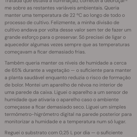
Tratada que estava a iluminação, comecei a debruçar-
me sobre as restantes variáveis ambientais. Queria
manter uma temperatura de 22 ºC ao longo de todo o
processo de cultivo. Felizmente, a minha divisão de
cultivo andava por volta desse valor sem ter de fazer um
grande esforço para o preservar. Só precisei de ligar o
aquecedor algumas vezes sempre que as temperaturas
começavam a ficar demasiado frias.
Também queria manter os níveis de humidade a cerca
de 65% durante a vegetação — o suficiente para manter
a planta saudável enquanto reduzia o risco de formação
de bolor. Montei um aparelho de névoa no interior de
uma parede da caixa. Liguei o aparelho a um sensor de
humidade que ativaria o aparelho caso o ambiente
começasse a ficar demasiado seco. Liguei um simples
termómetro-higrómetro digital na parede posterior para
monitorizar a humidade e a temperatura num só lugar.
Reguei o substrato com 0,25 L por dia — o suficiente