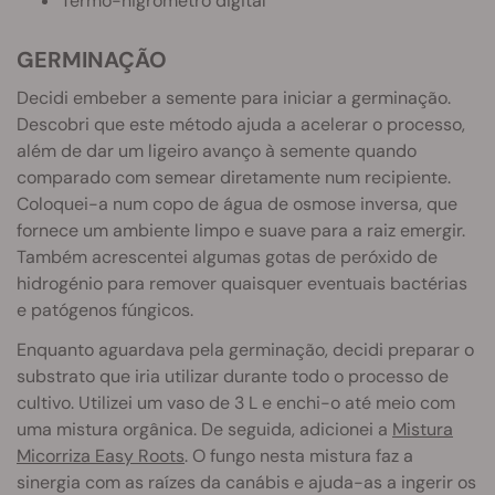
Termo-higrómetro digital
GERMINAÇÃO
Decidi embeber a semente para iniciar a germinação.
Descobri que este método ajuda a acelerar o processo,
além de dar um ligeiro avanço à semente quando
comparado com semear diretamente num recipiente.
Coloquei-a num copo de água de osmose inversa, que
fornece um ambiente limpo e suave para a raiz emergir.
Também acrescentei algumas gotas de peróxido de
hidrogénio para remover quaisquer eventuais bactérias
e patógenos fúngicos.
Enquanto aguardava pela germinação, decidi preparar o
substrato que iria utilizar durante todo o processo de
cultivo. Utilizei um vaso de 3 L e enchi-o até meio com
uma mistura orgânica. De seguida, adicionei a
Mistura
Micorriza Easy Roots
. O fungo nesta mistura faz a
sinergia com as raízes da canábis e ajuda-as a ingerir os