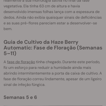
realmente a sua morfologia sativa no final da fase
vegetativa. Ela tinha 63 cm de altura e havia
desenvolvido imensas folhas lança com a espessura de
dedos. Ainda não exibia quaisquer sinais de deficiências
e as suas pré-flores pareciam estar a desenvolver-se
bem.
Guia de Cultivo da Haze Berry
Automatic: Fase de Floração (Semanas
5–11)
A
fase de floração
tinha chegado. Durante este período,
fiz um esforço para reduzir a humidade ainda mais
abrindo intermitentemente a porta da caixa de cultivo. A
fase de floração correu lindamente, apesar de um ligeiro
sinal de infeção fúngica.
Semanas 5 e 6