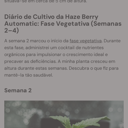
situava-se em cerca de 5 cm de altura.
Diário de Cultivo da Haze Berry
Automatic: Fase Vegetativa (Semanas
2–4)
A semana 2 marcou o início da
fase vegetativa
. Durante
esta fase, administrei um cocktail de nutrientes
orgânicos para impulsionar o crescimento ideal e
precaver as deficiências. A minha planta cresceu em
altura durante estas semanas. Descubra o que fiz para
mantê-la tão saudável.
Semana 2