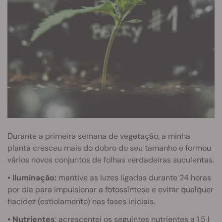
Durante a primeira semana de vegetação, a minha
planta cresceu mais do dobro do seu tamanho e formou
vários novos conjuntos de folhas verdadeiras suculentas.
• Iluminação:
mantive as luzes ligadas durante 24 horas
por dia para impulsionar a fotossíntese e evitar qualquer
flacidez (estiolamento) nas fases iniciais.
• Nutrientes
: acrescentei os seguintes nutrientes a 1,5 l