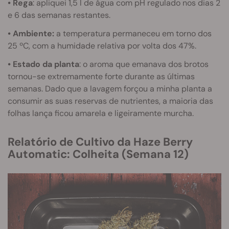
• Rega
: apliquei 1,5 l de água com pH regulado nos dias 2
e 6 das semanas restantes.
• Ambiente:
a temperatura permaneceu em torno dos
25 ºC, com a humidade relativa por volta dos 47%.
• Estado da planta
: o aroma que emanava dos brotos
tornou-se extremamente forte durante as últimas
semanas. Dado que a lavagem forçou a minha planta a
consumir as suas reservas de nutrientes, a maioria das
folhas lança ficou amarela e ligeiramente murcha.
Relatório de Cultivo da Haze Berry
Automatic: Colheita (Semana 12)