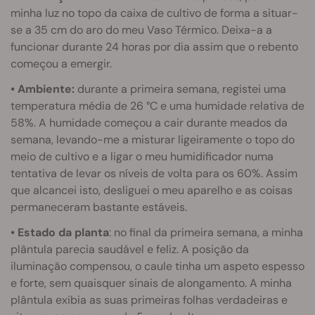
minha luz no topo da caixa de cultivo de forma a situar-
se a 35 cm do aro do meu Vaso Térmico. Deixa-a a
funcionar durante 24 horas por dia assim que o rebento
começou a emergir.
• Ambiente:
durante a primeira semana, registei uma
temperatura média de 26 °C e uma humidade relativa de
58%. A humidade começou a cair durante meados da
semana, levando-me a misturar ligeiramente o topo do
meio de cultivo e a ligar o meu humidificador numa
tentativa de levar os níveis de volta para os 60%. Assim
que alcancei isto, desliguei o meu aparelho e as coisas
permaneceram bastante estáveis.
• Estado da planta
: no final da primeira semana, a minha
plântula parecia saudável e feliz. A posição da
iluminação compensou, o caule tinha um aspeto espesso
e forte, sem quaisquer sinais de alongamento. A minha
plântula exibia as suas primeiras folhas verdadeiras e