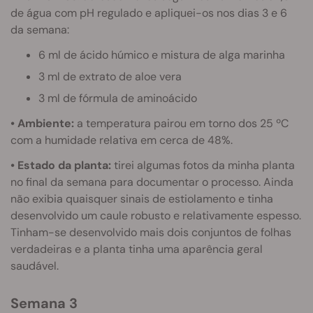
de água com pH regulado e apliquei-os nos dias 3 e 6
da semana:
6 ml de ácido húmico e mistura de alga marinha
3 ml de extrato de aloe vera
3 ml de fórmula de aminoácido
• Ambiente:
a temperatura pairou em torno dos 25 ºC
com a humidade relativa em cerca de 48%.
• Estado da planta:
tirei algumas fotos da minha planta
no final da semana para documentar o processo. Ainda
não exibia quaisquer sinais de estiolamento e tinha
desenvolvido um caule robusto e relativamente espesso.
Tinham-se desenvolvido mais dois conjuntos de folhas
verdadeiras e a planta tinha uma aparência geral
saudável.
Semana 3