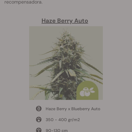
recompensadora.
Haze Berry Auto
Haze Berry x Blueberry Auto
350 - 400 gr/m2
90-130 cm