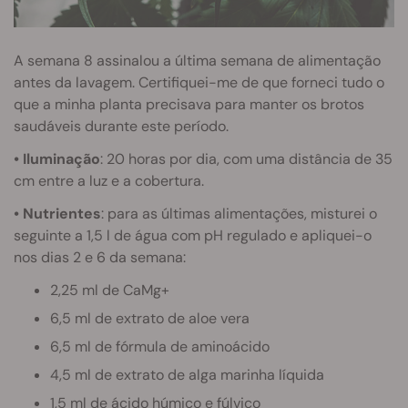
A semana 8 assinalou a última semana de alimentação
antes da lavagem. Certifiquei-me de que forneci tudo o
que a minha planta precisava para manter os brotos
saudáveis durante este período.
• Iluminação
: 20 horas por dia, com uma distância de 35
cm entre a luz e a cobertura.
• Nutrientes
: para as últimas alimentações, misturei o
seguinte a 1,5 l de água com pH regulado e apliquei-o
nos dias 2 e 6 da semana:
2,25 ml de CaMg+
6,5 ml de extrato de aloe vera
6,5 ml de fórmula de aminoácido
4,5 ml de extrato de alga marinha líquida
1,5 ml de ácido húmico e fúlvico