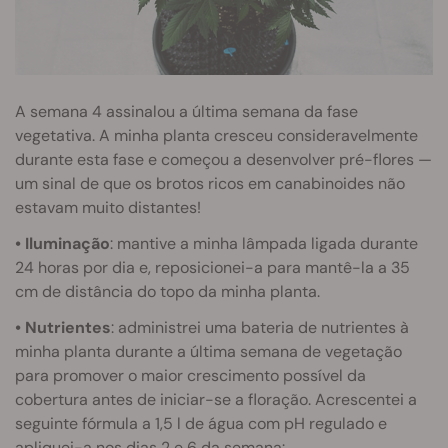
A semana 4 assinalou a última semana da fase
vegetativa. A minha planta cresceu consideravelmente
durante esta fase e começou a desenvolver pré-flores —
um sinal de que os brotos ricos em canabinoides não
estavam muito distantes!
• Iluminação
: mantive a minha lâmpada ligada durante
24 horas por dia e, reposicionei-a para mantê-la a 35
cm de distância do topo da minha planta.
• Nutrientes
: administrei uma bateria de nutrientes à
minha planta durante a última semana de vegetação
para promover o maior crescimento possível da
cobertura antes de iniciar-se a floração. Acrescentei a
seguinte fórmula a 1,5 l de água com pH regulado e
apliquei-a nos dias 2 e 6 da semana: