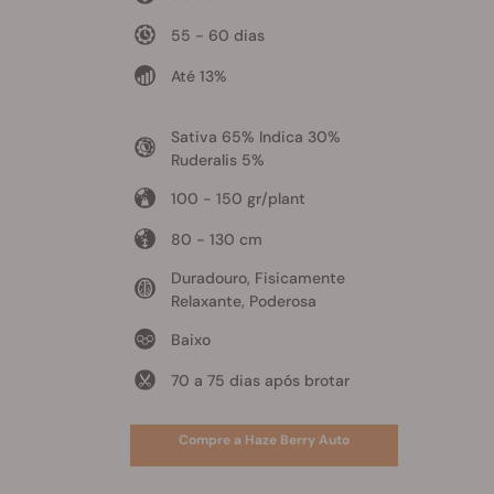
55 - 60 dias
Até 13%
Sativa 65% Indica 30%
Ruderalis 5%
100 - 150 gr/plant
80 - 130 cm
Duradouro, Fisicamente
Relaxante, Poderosa
Baixo
70 a 75 dias após brotar
Compre a Haze Berry Auto