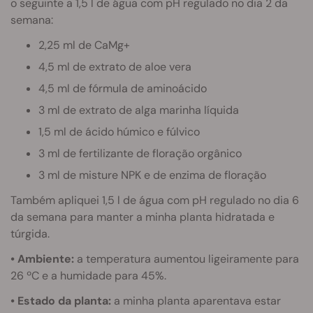
o seguinte a 1,5 l de água com pH regulado no dia 2 da
semana:
2,25 ml de CaMg+
4,5 ml de extrato de aloe vera
4,5 ml de fórmula de aminoácido
3 ml de extrato de alga marinha líquida
1,5 ml de ácido húmico e fúlvico
3 ml de fertilizante de floração orgânico
3 ml de misture NPK e de enzima de floração
Também apliquei 1,5 l de água com pH regulado no dia 6
da semana para manter a minha planta hidratada e
túrgida.
• Ambiente:
a temperatura aumentou ligeiramente para
26 ºC e a humidade para 45%.
• Estado da planta:
a minha planta aparentava estar