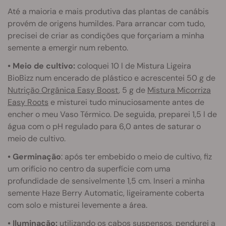
Até a maioria e mais produtiva das plantas de canábis
provém de origens humildes. Para arrancar com tudo,
precisei de criar as condições que forçariam a minha
semente a emergir num rebento.
• Meio de cultivo:
coloquei 10 l de Mistura Ligeira
BioBizz num encerado de plástico e acrescentei 50 g de
Nutrição Orgânica Easy Boost
, 5 g de
Mistura Micorriza
Easy Roots
e misturei tudo minuciosamente antes de
encher o meu Vaso Térmico. De seguida, preparei 1,5 l de
água com o pH regulado para 6,0 antes de saturar o
meio de cultivo.
• Germinação
: após ter embebido o meio de cultivo, fiz
um orifício no centro da superfície com uma
profundidade de sensivelmente 1,5 cm. Inseri a minha
semente Haze Berry Automatic, ligeiramente coberta
com solo e misturei levemente a área.
• Iluminação:
utilizando os cabos suspensos, pendurei a