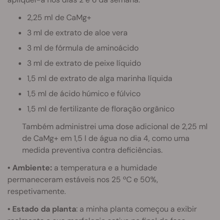
2,25 ml de CaMg+
3 ml de extrato de aloe vera
3 ml de fórmula de aminoácido
3 ml de extrato de peixe líquido
1,5 ml de extrato de alga marinha líquida
1,5 ml de ácido húmico e fúlvico
1,5 ml de fertilizante de floração orgânico
Também administrei uma dose adicional de 2,25 ml
de CaMg+ em 1,5 l de água no dia 4, como uma
medida preventiva contra deficiências.
• Ambiente:
a temperatura e a humidade
permaneceram estáveis nos 25 ºC e 50%,
respetivamente.
• Estado da planta
: a minha planta começou a exibir