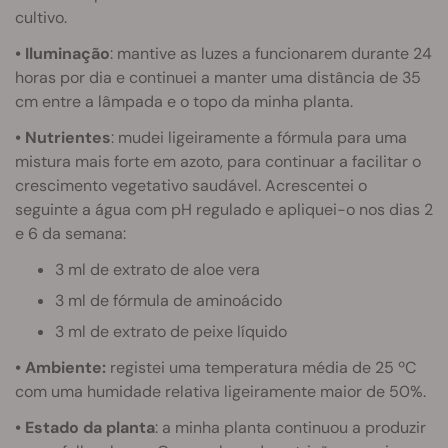
cultivo.
• Iluminação
: mantive as luzes a funcionarem durante 24
horas por dia e continuei a manter uma distância de 35
cm entre a lâmpada e o topo da minha planta.
• Nutrientes
: mudei ligeiramente a fórmula para uma
mistura mais forte em azoto, para continuar a facilitar o
crescimento vegetativo saudável. Acrescentei o
seguinte a água com pH regulado e apliquei-o nos dias 2
e 6 da semana:
3 ml de extrato de aloe vera
3 ml de fórmula de aminoácido
3 ml de extrato de peixe líquido
• Ambiente:
registei uma temperatura média de 25 ºC
com uma humidade relativa ligeiramente maior de 50%.
• Estado da planta
: a minha planta continuou a produzir