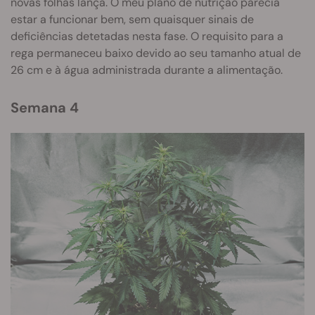
novas folhas lança. O meu plano de nutrição parecia
estar a funcionar bem, sem quaisquer sinais de
deficiências detetadas nesta fase. O requisito para a
rega permaneceu baixo devido ao seu tamanho atual de
26 cm e à água administrada durante a alimentação.
Semana 4