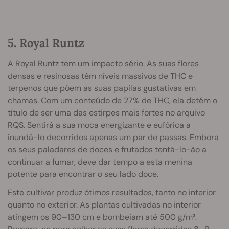
5. Royal Runtz
A
Royal Runtz
tem um impacto sério. As suas flores
densas e resinosas têm níveis massivos de THC e
terpenos que põem as suas papilas gustativas em
chamas. Com um conteúdo de 27% de THC, ela detém o
título de ser uma das estirpes mais fortes no arquivo
RQS. Sentirá a sua moca energizante e eufórica a
inundá-lo decorridos apenas um par de passas. Embora
os seus paladares de doces e frutados tentá-lo-ão a
continuar a fumar, deve dar tempo a esta menina
potente para encontrar o seu lado doce.
Este cultivar produz ótimos resultados, tanto no interior
quanto no exterior. As plantas cultivadas no interior
atingem os 90–130 cm e bombeiam até 500 g/m².