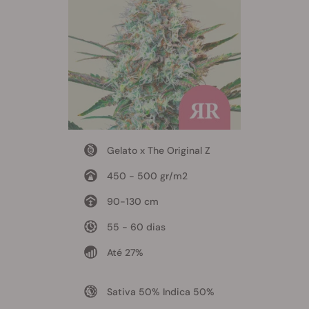
Gelato x The Original Z
450 - 500 gr/m2
90-130 cm
55 - 60 dias
Até 27%
Sativa 50% Indica 50%