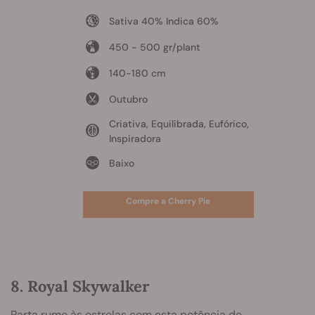
Sativa 40% Indica 60%
450 - 500 gr/plant
140-180 cm
Outubro
Criativa, Equilibrada, Eufórico,
Inspiradora
Baixo
Compre a Cherry Pie
8. Royal Skywalker
Parta rumo às estrelas com esta potência de