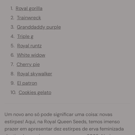
Royal gorilla
Trainwreck
Granddaddy purple
Triple g
Royal runtz
White widow
Cherry pie
Royal skywalker
El patron
Cookies gelato
Um novo ano só pode significar uma coisa: novas
estirpes! Aqui, na Royal Queen Seeds, temos imenso
prazer em apresentar dez estirpes de erva feminizada