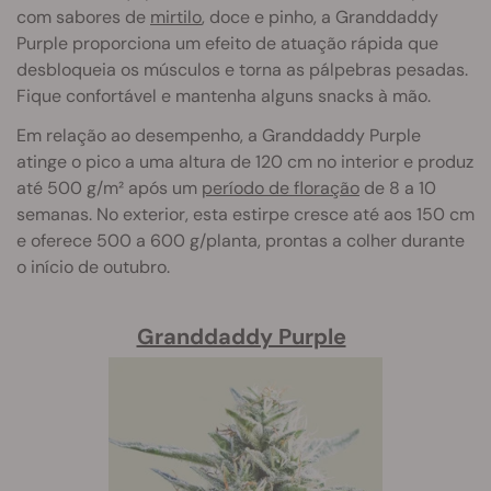
com sabores de
mirtilo
, doce e pinho, a Granddaddy
Purple proporciona um efeito de atuação rápida que
desbloqueia os músculos e torna as pálpebras pesadas.
Fique confortável e mantenha alguns snacks à mão.
Em relação ao desempenho, a Granddaddy Purple
atinge o pico a uma altura de 120 cm no interior e produz
até 500 g/m² após um
período de floração
de 8 a 10
semanas. No exterior, esta estirpe cresce até aos 150 cm
e oferece 500 a 600 g/planta, prontas a colher durante
o início de outubro.
Granddaddy Purple