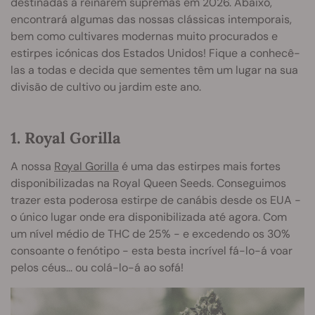
destinadas a reinarem supremas em 2026. Abaixo,
encontrará algumas das nossas clássicas intemporais,
bem como cultivares modernas muito procurados e
estirpes icónicas dos Estados Unidos! Fique a conhecê-
las a todas e decida que sementes têm um lugar na sua
divisão de cultivo ou jardim este ano.
1. Royal Gorilla
A nossa
Royal Gorilla
é uma das estirpes mais fortes
disponibilizadas na Royal Queen Seeds. Conseguimos
trazer esta poderosa estirpe de canábis desde os EUA -
o único lugar onde era disponibilizada até agora. Com
um nível médio de THC de 25% - e excedendo os 30%
consoante o fenótipo - esta besta incrível fá-lo-á voar
pelos céus... ou colá-lo-á ao sofá!