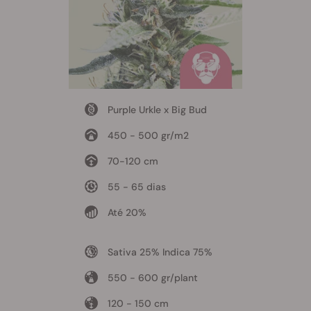
Purple Urkle x Big Bud
450 - 500 gr/m2
70-120 cm
55 - 65 dias
Até 20%
Sativa 25% Indica 75%
550 - 600 gr/plant
120 - 150 cm