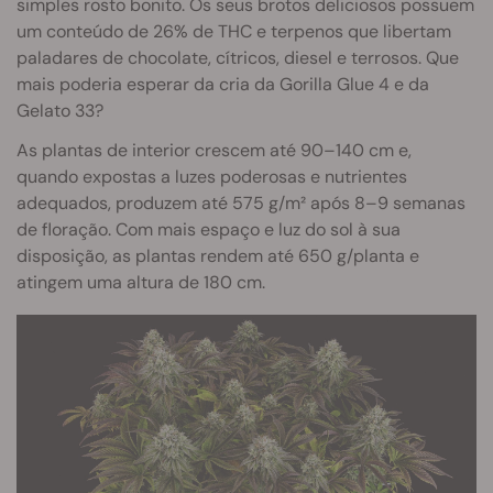
simples rosto bonito. Os seus brotos deliciosos possuem
um conteúdo de 26% de THC e terpenos que libertam
paladares de chocolate, cítricos, diesel e terrosos. Que
mais poderia esperar da cria da Gorilla Glue 4 e da
Gelato 33?
As plantas de interior crescem até 90–140 cm e,
quando expostas a luzes poderosas e nutrientes
adequados, produzem até 575 g/m² após 8–9 semanas
de floração. Com mais espaço e luz do sol à sua
disposição, as plantas rendem até 650 g/planta e
atingem uma altura de 180 cm.