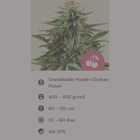
Granddaddy Purple x Durban
Poison
400 - 450 gr/m2
80 - 120 cm
55 - 60 dias
Até 20%