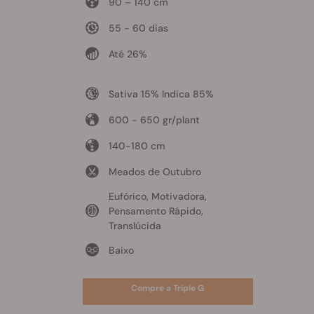
90 – 140 cm
55 - 60 dias
Até 26%
Sativa 15% Indica 85%
600 - 650 gr/plant
140-180 cm
Meados de Outubro
Eufórico, Motivadora,
Pensamento Rápido,
Translúcida
Baixo
Compre a Triple G