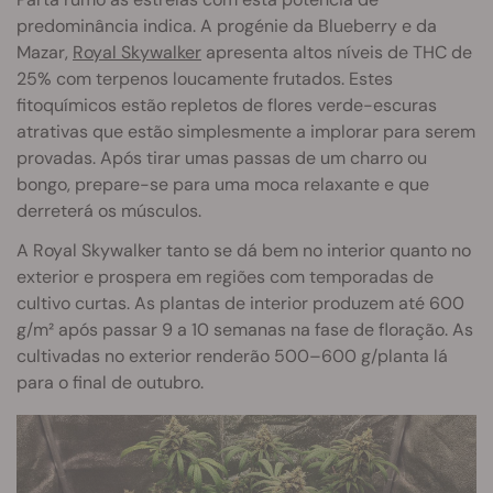
predominância indica. A progénie da Blueberry e da
Mazar,
Royal Skywalker
apresenta altos níveis de THC de
25% com terpenos loucamente frutados. Estes
fitoquímicos estão repletos de flores verde-escuras
atrativas que estão simplesmente a implorar para serem
provadas. Após tirar umas passas de um charro ou
bongo, prepare-se para uma moca relaxante e que
derreterá os músculos.
A Royal Skywalker tanto se dá bem no interior quanto no
exterior e prospera em regiões com temporadas de
cultivo curtas. As plantas de interior produzem até 600
g/m² após passar 9 a 10 semanas na fase de floração. As
cultivadas no exterior renderão 500–600 g/planta lá
para o final de outubro.