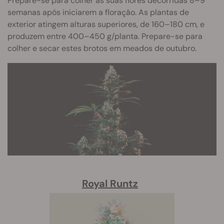
Prepare-se para colher as suas flores decorridas 8–9
semanas após iniciarem a floração. As plantas de
exterior atingem alturas superiores, de 160–180 cm, e
produzem entre 400–450 g/planta. Prepare-se para
colher e secar estes brotos em meados de outubro.
Royal Runtz