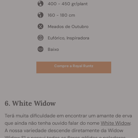
400 - 450 gr/plant
160 - 180 cm
Meados de Outubro
Eufórico, Inspiradora
Baixo
Compre a Royal Runtz
6. White Widow
Terá muita dificuldade em encontrar um amante de erva
que ainda não tenha ouvido falar do nome
White Widow
.
A nossa variedade descende diretamente da Widow
Widow S1 e possui todas as flores gélidas e paladares