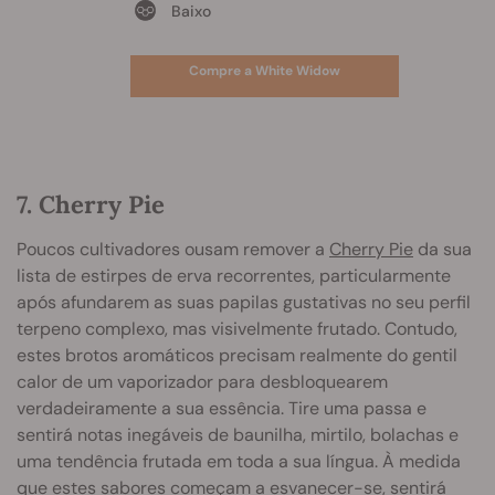
Baixo
Compre a White Widow
7. Cherry Pie
Poucos cultivadores ousam remover a
Cherry Pie
da sua
lista de estirpes de erva recorrentes, particularmente
após afundarem as suas papilas gustativas no seu perfil
terpeno complexo, mas visivelmente frutado. Contudo,
estes brotos aromáticos precisam realmente do gentil
calor de um vaporizador para desbloquearem
verdadeiramente a sua essência. Tire uma passa e
sentirá notas inegáveis de baunilha, mirtilo, bolachas e
uma tendência frutada em toda a sua língua. À medida
que estes sabores começam a esvanecer-se, sentirá