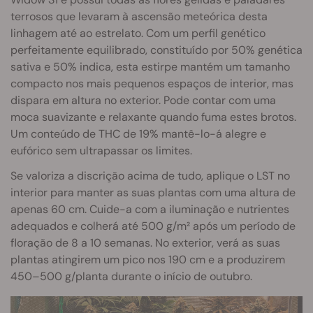
terrosos que levaram à ascensão meteórica desta
linhagem até ao estrelato. Com um perfil genético
perfeitamente equilibrado, constituído por 50% genética
sativa e 50% indica, esta estirpe mantém um tamanho
compacto nos mais pequenos espaços de interior, mas
dispara em altura no exterior. Pode contar com uma
moca suavizante e relaxante quando fuma estes brotos.
Um conteúdo de THC de 19% mantê-lo-á alegre e
eufórico sem ultrapassar os limites.
Se valoriza a discrição acima de tudo, aplique o LST no
interior para manter as suas plantas com uma altura de
apenas 60 cm. Cuide-a com a iluminação e nutrientes
adequados e colherá até 500 g/m² após um período de
floração de 8 a 10 semanas. No exterior, verá as suas
plantas atingirem um pico nos 190 cm e a produzirem
450–500 g/planta durante o início de outubro.