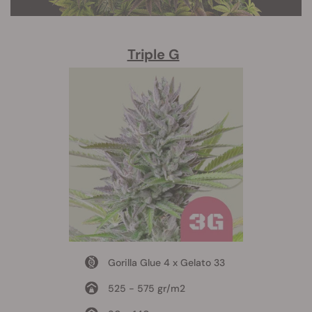
Triple G
Gorilla Glue 4 x Gelato 33
525 - 575 gr/m2