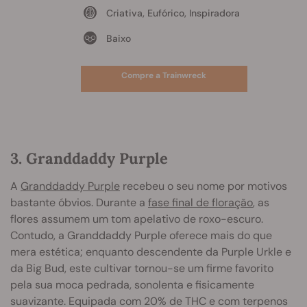
Criativa, Eufórico, Inspiradora
Baixo
Compre a Trainwreck
3. Granddaddy Purple
A
Granddaddy Purple
recebeu o seu nome por motivos
bastante óbvios. Durante a
fase final de floração
, as
flores assumem um tom apelativo de roxo-escuro.
Contudo, a Granddaddy Purple oferece mais do que
mera estética; enquanto descendente da Purple Urkle e
da Big Bud, este cultivar tornou-se um firme favorito
pela sua moca pedrada, sonolenta e fisicamente
suavizante. Equipada com 20% de THC e com terpenos