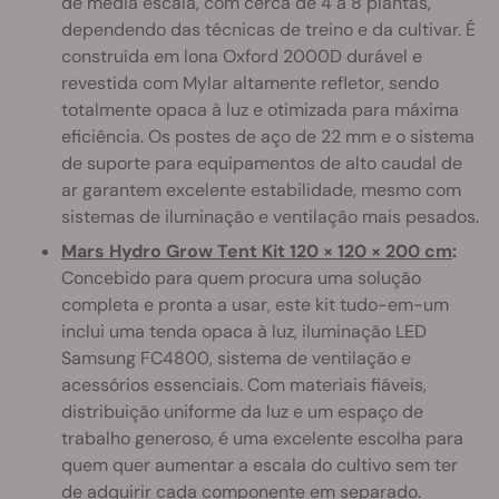
de média escala, com cerca de 4 a 8 plantas,
dependendo das técnicas de treino e da cultivar. É
construída em lona Oxford 2000D durável e
revestida com Mylar altamente refletor, sendo
totalmente opaca à luz e otimizada para máxima
eficiência. Os postes de aço de 22 mm e o sistema
de suporte para equipamentos de alto caudal de
ar garantem excelente estabilidade, mesmo com
sistemas de iluminação e ventilação mais pesados.
Mars Hydro Grow Tent Kit 120 × 120 × 200 cm
:
Concebido para quem procura uma solução
completa e pronta a usar, este kit tudo-em-um
inclui uma tenda opaca à luz, iluminação LED
Samsung FC4800, sistema de ventilação e
acessórios essenciais. Com materiais fiáveis,
distribuição uniforme da luz e um espaço de
trabalho generoso, é uma excelente escolha para
quem quer aumentar a escala do cultivo sem ter
de adquirir cada componente em separado.