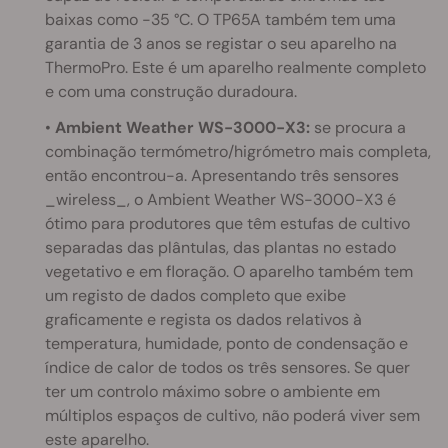
baixas como -35 °C. O TP65A também tem uma
garantia de 3 anos se registar o seu aparelho na
ThermoPro. Este é um aparelho realmente completo
e com uma construção duradoura.
•
Ambient Weather WS-3000-X3:
se procura a
combinação termómetro/higrómetro mais completa,
então encontrou-a. Apresentando três sensores
_wireless_, o Ambient Weather WS-3000-X3 é
ótimo para produtores que têm estufas de cultivo
separadas das plântulas, das plantas no estado
vegetativo e em floração. O aparelho também tem
um registo de dados completo que exibe
graficamente e regista os dados relativos à
temperatura, humidade, ponto de condensação e
índice de calor de todos os três sensores. Se quer
ter um controlo máximo sobre o ambiente em
múltiplos espaços de cultivo, não poderá viver sem
este aparelho.