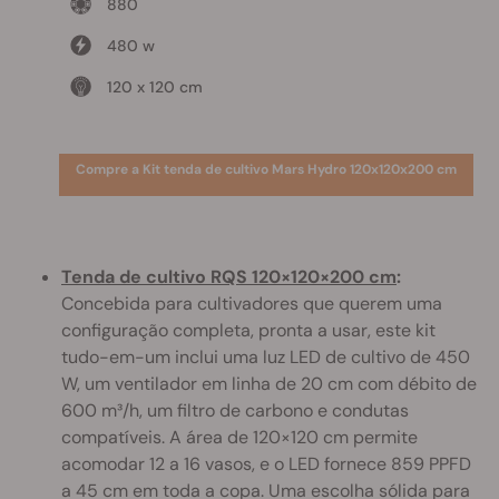
880
480 w
120 x 120 cm
Compre a Kit tenda de cultivo Mars Hydro 120x120x200 cm
Tenda de cultivo RQS 120×120×200 cm
:
Concebida para cultivadores que querem uma
configuração completa, pronta a usar, este kit
tudo-em-um inclui uma luz LED de cultivo de 450
W, um ventilador em linha de 20 cm com débito de
600 m³/h, um filtro de carbono e condutas
compatíveis. A área de 120×120 cm permite
acomodar 12 a 16 vasos, e o LED fornece 859 PPFD
a 45 cm em toda a copa. Uma escolha sólida para