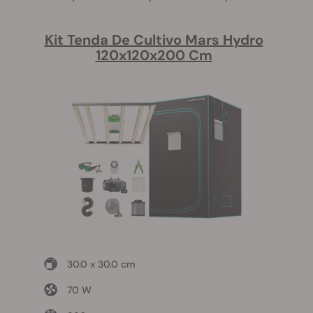
Kit Tenda De Cultivo Mars Hydro
120x120x200 Cm
30.0 x 30.0 cm
70 W