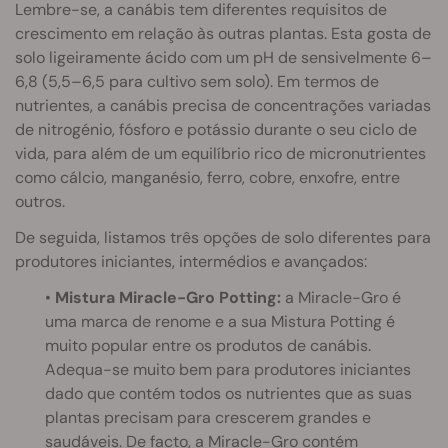
Lembre-se, a canábis tem diferentes requisitos de
crescimento em relação às outras plantas. Esta gosta de
solo ligeiramente ácido com um pH de sensivelmente 6–
6,8 (5,5–6,5 para cultivo sem solo). Em termos de
nutrientes, a canábis precisa de concentrações variadas
de nitrogénio, fósforo e potássio durante o seu ciclo de
vida, para além de um equilíbrio rico de micronutrientes
como cálcio, manganésio, ferro, cobre, enxofre, entre
outros.
De seguida, listamos três opções de solo diferentes para
produtores iniciantes, intermédios e avançados:
•
Mistura Miracle-Gro Potting:
a Miracle-Gro é
uma marca de renome e a sua Mistura Potting é
muito popular entre os produtos de canábis.
Adequa-se muito bem para produtores iniciantes
dado que contém todos os nutrientes que as suas
plantas precisam para crescerem grandes e
saudáveis. De facto, a Miracle-Gro contém