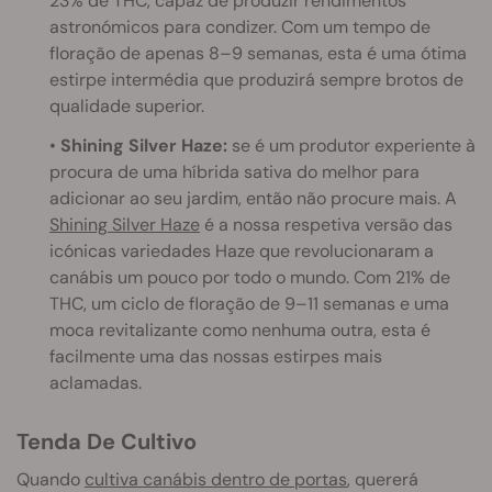
23% de THC, capaz de produzir rendimentos
astronómicos para condizer. Com um tempo de
floração de apenas 8–9 semanas, esta é uma ótima
estirpe intermédia que produzirá sempre brotos de
qualidade superior.
•
Shining Silver Haze:
se é um produtor experiente à
procura de uma híbrida sativa do melhor para
adicionar ao seu jardim, então não procure mais. A
Shining Silver Haze
é a nossa respetiva versão das
icónicas variedades Haze que revolucionaram a
canábis um pouco por todo o mundo. Com 21% de
THC, um ciclo de floração de 9–11 semanas e uma
moca revitalizante como nenhuma outra, esta é
facilmente uma das nossas estirpes mais
aclamadas.
Tenda De Cultivo
Quando
cultiva canábis dentro de portas
, quererá