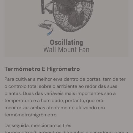
Termómetro E Higrómetro
Para cultivar a melhor erva dentro de portas, tem de ter
o controlo total sobre o ambiente ao redor das suas
plantas. Duas das variáveis mais importantes são a
temperatura e a humidade, portanto, quererá
monitorizar ambas atentamente utilizando um
termómetro/higrómetro.
De seguida, mencionamos três
termómetros/higrómetros diferentes a considerar para a