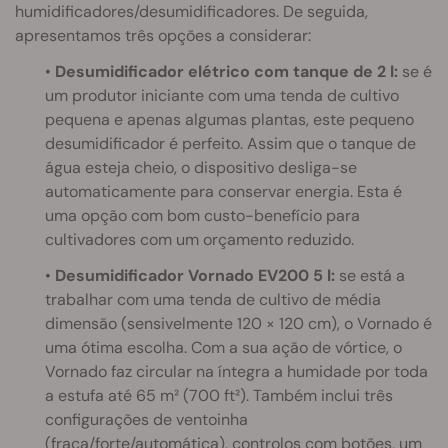
humidificadores/desumidificadores. De seguida,
apresentamos três opções a considerar:
•
Desumidificador elétrico com tanque de 2 l:
se é
um produtor iniciante com uma tenda de cultivo
pequena e apenas algumas plantas, este pequeno
desumidificador é perfeito. Assim que o tanque de
água esteja cheio, o dispositivo desliga-se
automaticamente para conservar energia. Esta é
uma opção com bom custo-benefício para
cultivadores com um orçamento reduzido.
•
Desumidificador Vornado EV200 5 l:
se está a
trabalhar com uma tenda de cultivo de média
dimensão (sensivelmente 120 × 120 cm), o Vornado é
uma ótima escolha. Com a sua ação de vórtice, o
Vornado faz circular na íntegra a humidade por toda
a estufa até 65 m² (700 ft²). Também inclui três
configurações de ventoinha
(fraca/forte/automática), controlos com botões, um