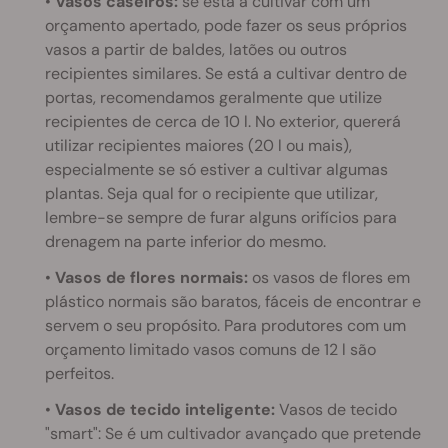
•
Vasos caseiros:
se está a cultivar com um
orçamento apertado, pode fazer os seus próprios
vasos a partir de baldes, latões ou outros
recipientes similares. Se está a cultivar dentro de
portas, recomendamos geralmente que utilize
recipientes de cerca de 10 l. No exterior, quererá
utilizar recipientes maiores (20 l ou mais),
especialmente se só estiver a cultivar algumas
plantas. Seja qual for o recipiente que utilizar,
lembre-se sempre de furar alguns orifícios para
drenagem na parte inferior do mesmo.
•
Vasos de flores normais:
os vasos de flores em
plástico normais são baratos, fáceis de encontrar e
servem o seu propósito. Para produtores com um
orçamento limitado vasos comuns de 12 l são
perfeitos.
•
Vasos de tecido inteligente:
Vasos de tecido
"smart": Se é um cultivador avançado que pretende