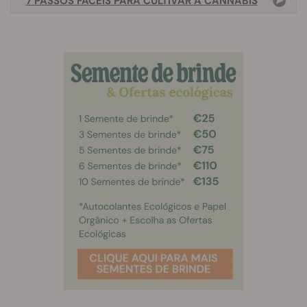
7 PASSOS FÁCEIS PARA CULTIVAR A CANNABIS