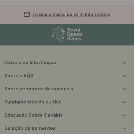
Assine o nosso boletim informativo
Centro de Informação
More
helpful
Sobre a RQS
info
Sobre sementes de cannabis
Fundamentos do cultivo
Educação Sobre Canábis
Seleção de sementes