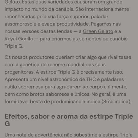
Gelato. Estas duas variedades causaram um grande
impacto no mundo da canábis. São internacionalmente
reconhecidas pela sua força superior, paladar
assombroso e elevada produtividade. Pegamos nas
nossas versões destas lendas — a
Green Gelato
e a
Royal Gorilla
— para criarmos as sementes de canábis
Triple G.
Os nossos produtores queriam criar algo que rivalizasse
com a genética de renome mundial das suas
progenitoras. A estirpe Triple G é precisamente isso.
Apresenta um nível astronómico de THC e paladares
estilo sobremesa para agradarem ao corpo e à mente,
bem como brotos saborosos e únicos. No geral, é uma
formidável besta de predominância indica (85% indica).
Efeitos, sabor e aroma da estirpe Triple
G
Uma nota de advertência: não subestime a estirpe Triple