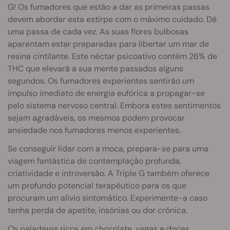
G! Os fumadores que estão a dar as primeiras passas
devem abordar esta estirpe com o máximo cuidado. Dê
uma passa de cada vez. As suas flores bulbosas
aparentam estar preparadas para libertar um mar de
resina cintilante. Este néctar psicoativo contém 26% de
THC que elevará a sua mente passados alguns
segundos. Os fumadores experientes sentirão um
impulso imediato de energia eufórica a propagar-se
pelo sistema nervoso central. Embora estes sentimentos
sejam agradáveis, os mesmos podem provocar
ansiedade nos fumadores menos experientes.
Se conseguir lidar com a moca, prepara-se para uma
viagem fantástica de contemplação profunda,
criatividade e introversão. A Triple G também oferece
um profundo potencial terapêutico para os que
procuram um alívio sintomático. Experimente-a caso
tenha perda de apetite, insónias ou dor crónica.
Os paladares ricos em chocolate, vagas e doces