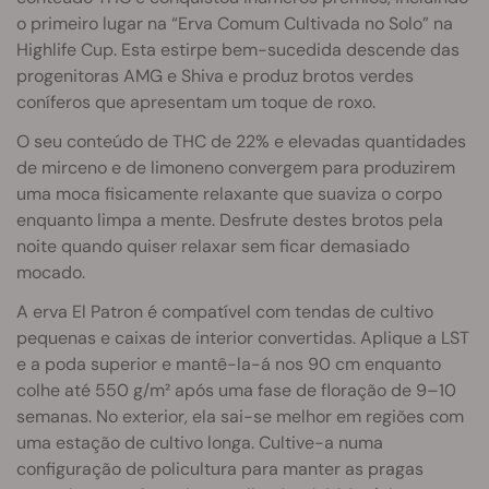
o primeiro lugar na “Erva Comum Cultivada no Solo” na
Highlife Cup. Esta estirpe bem-sucedida descende das
progenitoras AMG e Shiva e produz brotos verdes
coníferos que apresentam um toque de roxo.
O seu conteúdo de THC de 22% e elevadas quantidades
de mirceno e de limoneno convergem para produzirem
uma moca fisicamente relaxante que suaviza o corpo
enquanto limpa a mente. Desfrute destes brotos pela
noite quando quiser relaxar sem ficar demasiado
mocado.
A erva El Patron é compatível com tendas de cultivo
pequenas e caixas de interior convertidas. Aplique a LST
e a poda superior e mantê-la-á nos 90 cm enquanto
colhe até 550 g/m² após uma fase de floração de 9–10
semanas. No exterior, ela sai-se melhor em regiões com
uma estação de cultivo longa. Cultive-a numa
configuração de policultura para manter as pragas