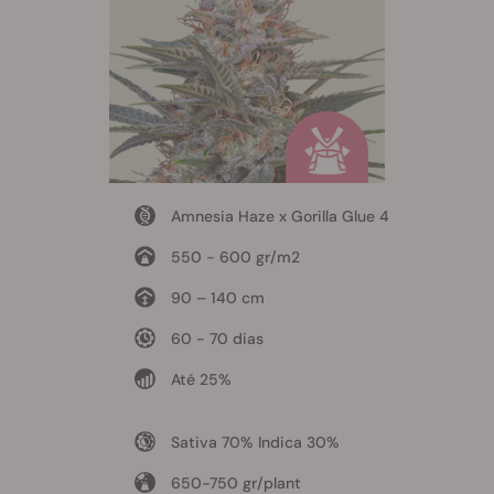
Amnesia Haze x Gorilla Glue 4
550 - 600 gr/m2
90 – 140 cm
60 - 70 dias
Até 25%
Sativa 70% Indica 30%
650-750 gr/plant