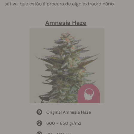
sativa, que estão à procura de algo extraordinário.
Amnesia Haze
Original Amnesia Haze
600 - 650 gr/m2