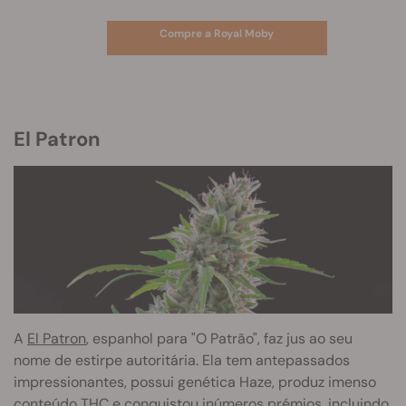
Compre a Royal Moby
El Patron
A
El Patron
, espanhol para "O Patrão", faz jus ao seu
nome de estirpe autoritária. Ela tem antepassados
impressionantes, possui genética Haze, produz imenso
conteúdo THC e conquistou inúmeros prémios, incluindo