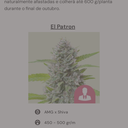
naturalmente afastadas e colherá até 600 g/planta
durante o final de outubro.
El Patron
AMG x Shiva
450 - 500 gr/m