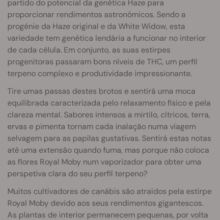
partido do potencial da genética Haze para
proporcionar rendimentos astronómicos. Sendo a
progénie da Haze original e da White Widow, esta
variedade tem genética lendária a funcionar no interior
de cada célula. Em conjunto, as suas estirpes
progenitoras passaram bons níveis de THC, um perfil
terpeno complexo e produtividade impressionante.
Tire umas passas destes brotos e sentirá uma moca
equilibrada caracterizada pelo relaxamento físico e pela
clareza mental. Sabores intensos a mirtilo, cítricos, terra,
ervas e pimenta tornam cada inalação numa viagem
selvagem para as papilas gustativas. Sentirá estas notas
até uma extensão quando fuma, mas porque não coloca
as flores Royal Moby num vaporizador para obter uma
perspetiva clara do seu perfil terpeno?
Muitos cultivadores de canábis são atraídos pela estirpe
Royal Moby devido aos seus rendimentos gigantescos.
As plantas de interior permanecem pequenas, por volta