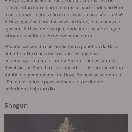
A Royal Queens Seeds foi fundada por amantes de
sativa, então não é surpresa que as variedades de Haze
mais extraordinárias são exclusivas da coleção da RQS.
A Haze genuína é muitas vezes imitada, mas nunca se
igualam. A Haze de boa qualidade induz a uma viagem
vibrante e eufórica como nenhuma outra.
Poucos bancos de sementes têm a genética da Haze
autêntica. Há muito menos bancos que são
especializados para cruzar a Haze, se necessário. A
Royal Queen Seed tem especialidade em cruzamento, e
também a genética da Fire Haze. As nossas sementes
são feminizadas e possivelmente as melhores
variedades hoje em dia.
Shogun