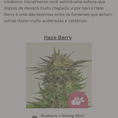
medíocre. Inicialmente você sentirá uma euforia que
depois de deixará muito chapado, e por isso a Haze
Berry é uma das favoritas entre os fumantes que acham
outras Hazes muito aceleradas e cerebrais.
Haze Berry
Blueberry x Shining Silver