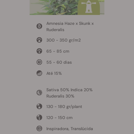
Amnesia Haze x Skunk x
Ruderalis
300 - 350 gr/m2
65 - 85 cm
55 - 60 dias
Até 15%
Sativa 50% Indica 20%
Ruderalis 30%
130 - 180 gr/plant
120 - 150 cm
Inspiradora, Translúcida