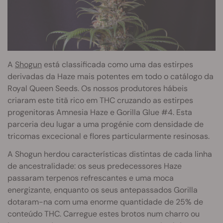
A
Shogun
está classificada como uma das estirpes
derivadas da Haze mais potentes em todo o catálogo da
Royal Queen Seeds. Os nossos produtores hábeis
criaram este titã rico em THC cruzando as estirpes
progenitoras Amnesia Haze e Gorilla Glue #4. Esta
parceria deu lugar a uma progénie com densidade de
tricomas excecional e flores particularmente resinosas.
A Shogun herdou características distintas de cada linha
de ancestralidade: os seus predecessores Haze
passaram terpenos refrescantes e uma moca
energizante, enquanto os seus antepassados Gorilla
dotaram-na com uma enorme quantidade de 25% de
conteúdo THC. Carregue estes brotos num charro ou