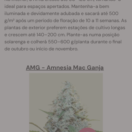
ideal para espaços apertados. Mantenha-a bem
iluminada e devidamente adubada e sacará até 500
g/m² após um período de floração de 10 a 11 semanas. As
plantas de exterior preferem estações de cultivo longas
e crescem até 140–200 cm. Plante-as numa posição
solarenga e colherá 550–600 g/planta durante o final
de outubro ou início de novembro.
AMG - Amnesia Mac Ganja