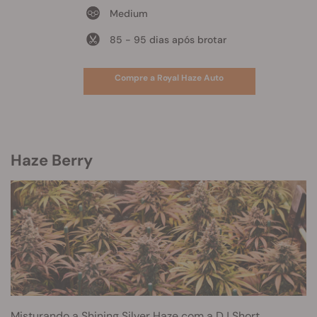
Medium
85 - 95 dias após brotar
Compre a Royal Haze Auto
Haze Berry
Misturando a Shining Silver Haze com a DJ Short