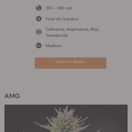
150 - 190 cm
Final de Outubro
Calmante, Inspiradora, Riso,
Translúcida
Medium
Compre a Shogun
AMG