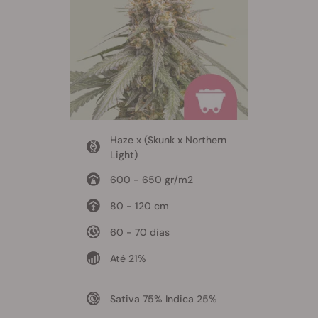
Haze x (Skunk x Northern
Light)
600 - 650 gr/m2
80 - 120 cm
60 - 70 dias
Até 21%
Sativa 75% Indica 25%