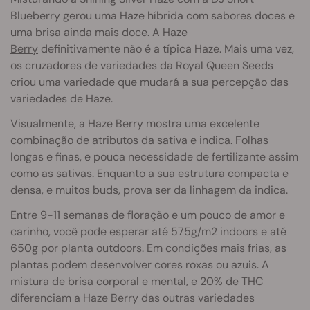
Blueberry gerou uma Haze híbrida com sabores doces e
uma brisa ainda mais doce. A
Haze
Berry
definitivamente não é a típica Haze. Mais uma vez,
os cruzadores de variedades da Royal Queen Seeds
criou uma variedade que mudará a sua percepção das
variedades de Haze.
Visualmente, a Haze Berry mostra uma excelente
combinação de atributos da sativa e indica. Folhas
longas e finas, e pouca necessidade de fertilizante assim
como as sativas. Enquanto a sua estrutura compacta e
densa, e muitos buds, prova ser da linhagem da indica.
Entre 9-11 semanas de floração e um pouco de amor e
carinho, você pode esperar até 575g/m2 indoors e até
650g por planta outdoors. Em condições mais frias, as
plantas podem desenvolver cores roxas ou azuis. A
mistura de brisa corporal e mental, e 20% de THC
diferenciam a Haze Berry das outras variedades