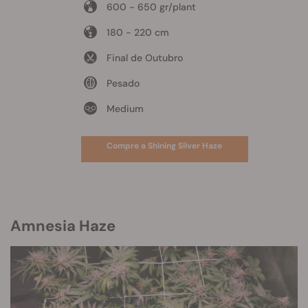
600 - 650 gr/plant
180 - 220 cm
Final de Outubro
Pesado
Medium
Compre a Shining Silver Haze
Amnesia Haze