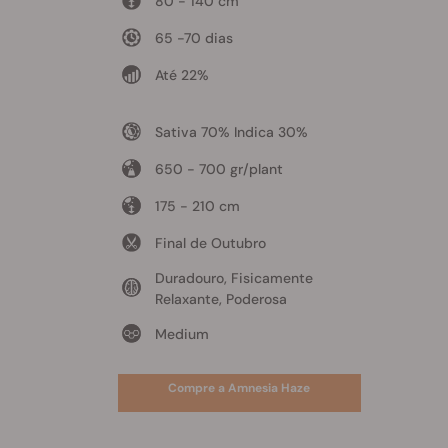
80 - 140 cm
65 -70 dias
Até 22%
Sativa 70% Indica 30%
650 - 700 gr/plant
175 - 210 cm
Final de Outubro
Duradouro, Fisicamente
Relaxante, Poderosa
Medium
Compre a Amnesia Haze