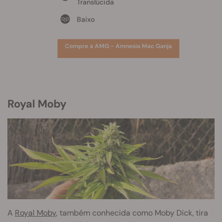
Translúcida
Baixo
Compre a AMG - Amnesia Mac Ganja
Royal Moby
A
Royal Moby
, também conhecida como Moby Dick, tira