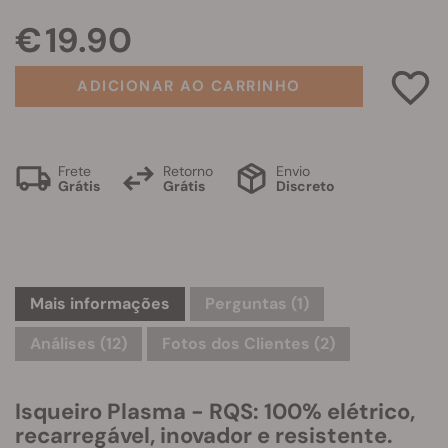
€ 19.90
ADICIONAR AO CARRINHO
Frete
Retorno
Envio
Grátis
Grátis
Discreto
Mais informações
Perguntas
(1)
Análises (12)
Fotos dos Clientes (2)
Isqueiro Plasma - RQS: 100% elétrico,
recarregável, inovador e resistente.