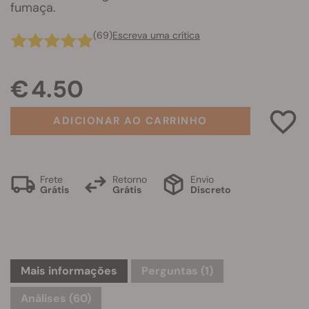
fumaça.
(69)
Escreva uma crítica
€ 4.50
ADICIONAR AO CARRINHO
Frete
Retorno
Envio
Grátis
Grátis
Discreto
Mais informações
Perguntas
(1)
Análises (60)