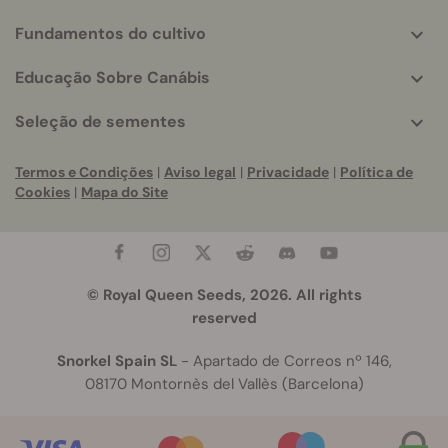
Fundamentos do cultivo
Educação Sobre Canábis
Seleção de sementes
Termos e Condições
|
Aviso legal
|
Privacidade
|
Política de
Cookies
|
Mapa do Site
© Royal Queen Seeds, 2026. All rights
reserved
Snorkel Spain SL
- Apartado de Correos nº 146,
08170 Montornès del Vallès (Barcelona)