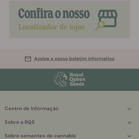
Assine o nosso boletim informativo
Centro de Informação
More
helpful
Sobre a RQS
info
Sobre sementes de cannabis