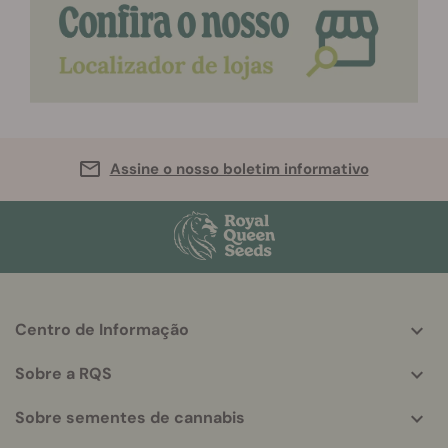
Assine o nosso boletim informativo
Centro de Informação
More
helpful
Sobre a RQS
info
Sobre sementes de cannabis