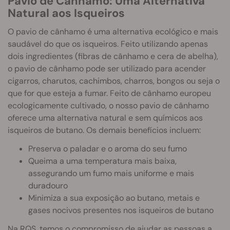
Pavio de Cânhamo: Uma Alternativa
Natural aos Isqueiros
O pavio de cânhamo é uma alternativa ecológico e mais
saudável do que os isqueiros. Feito utilizando apenas
dois ingredientes (fibras de cânhamo e cera de abelha),
o pavio de cânhamo pode ser utilizado para acender
cigarros, charutos, cachimbos, charros, bongos ou seja o
que for que esteja a fumar. Feito de cânhamo europeu
ecologicamente cultivado, o nosso pavio de cânhamo
oferece uma alternativa natural e sem químicos aos
isqueiros de butano. Os demais benefícios incluem:
Preserva o paladar e o aroma do seu fumo
Queima a uma temperatura mais baixa,
assegurando um fumo mais uniforme e mais
duradouro
Minimiza a sua exposição ao butano, metais e
gases nocivos presentes nos isqueiros de butano
Na RQS, temos o compromisso de ajudar as pessoas a