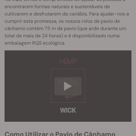
encontrarem formas naturais e sustentáveis de
cultivarem e desfrutarem da canábis. Para ajudar-nos a
cumprir esta promessa, os nossos rolos de pavio de
cânhamo contém 75 m de pavio (que arde durante um
total de mais de 24 horas) e é disponibilizado numa
embalagem RQS ecológica.
Como Utilizar o Pavio de Cânhamo