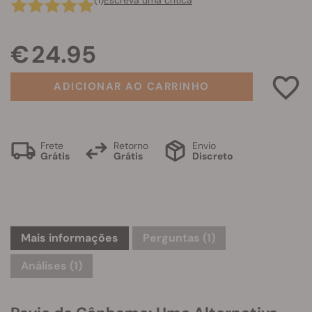
(1)
Escreva uma crítica
€ 24.95
ADICIONAR AO CARRINHO
Frete
Retorno
Envio
Grátis
Grátis
Discreto
Mais informações
Perguntas
(1)
Análises (1)