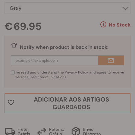
€ 69.95
No Stock
Notify when product is back in stock:
I've read and understand the
Privacy Policy
and agree to receive
personalized communications.
ADICIONAR AOS ARTIGOS
GUARDADOS
Frete
Retorno
Envio
Grátis
Grátis
Discreto