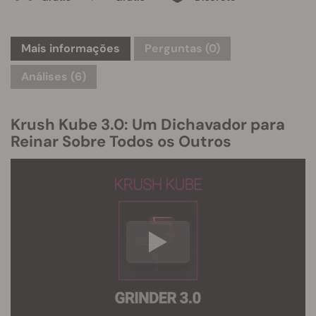
Mais informações
Perguntas
(0)
Análises (6)
Krush Kube 3.0: Um Dichavador para
Reinar Sobre Todos os Outros