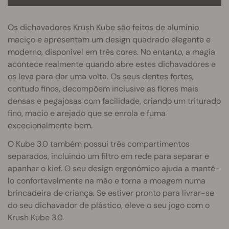
Os dichavadores Krush Kube são feitos de alumínio
maciço e apresentam um design quadrado elegante e
moderno, disponível em três cores. No entanto, a magia
acontece realmente quando abre estes dichavadores e
os leva para dar uma volta. Os seus dentes fortes,
contudo finos, decompõem inclusive as flores mais
densas e pegajosas com facilidade, criando um triturado
fino, macio e arejado que se enrola e fuma
excecionalmente bem.
O Kube 3.0 também possui três compartimentos
separados, incluindo um filtro em rede para separar e
apanhar o kief. O seu design ergonómico ajuda a mantê-
lo confortavelmente na mão e torna a moagem numa
brincadeira de criança. Se estiver pronto para livrar-se
do seu dichavador de plástico, eleve o seu jogo com o
Krush Kube 3.0.