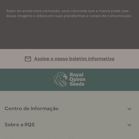
Aviso: Ao enviar este conteúdo, você concorda que a marca pode usar
essas imagens e vídeos em suas plataformas e canais de comunicação.
Assine o nosso boletim informativo
More
Centro de Informação
helpful
info
Sobre a RQS