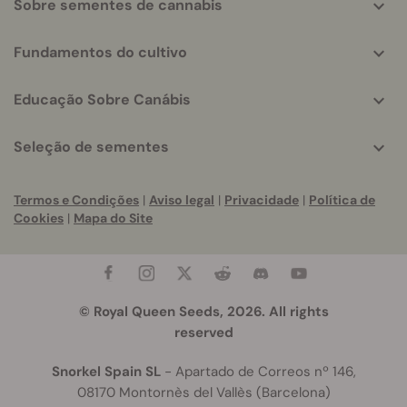
Sobre sementes de cannabis
Fundamentos do cultivo
Educação Sobre Canábis
Seleção de sementes
Termos e Condições
|
Aviso legal
|
Privacidade
|
Política de
Cookies
|
Mapa do Site
© Royal Queen Seeds, 2026. All rights
reserved
Snorkel Spain SL
- Apartado de Correos nº 146,
08170 Montornès del Vallès (Barcelona)