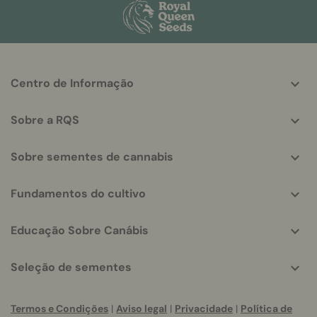
More
Centro de Informação
helpful
info
Sobre a RQS
Sobre sementes de cannabis
Fundamentos do cultivo
Educação Sobre Canábis
Seleção de sementes
Termos e Condições
|
Aviso legal
|
Privacidade
|
Política de