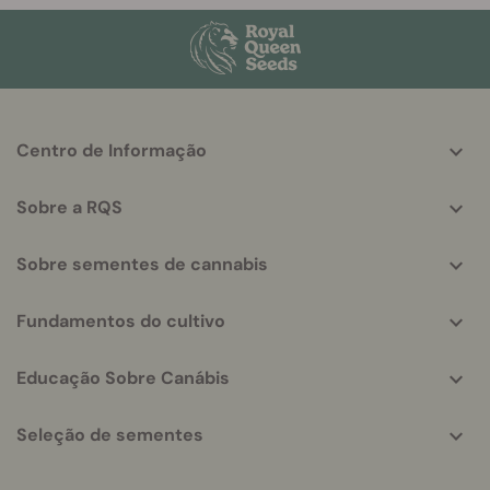
More
Centro de Informação
helpful
info
Sobre a RQS
Sobre sementes de cannabis
Fundamentos do cultivo
Educação Sobre Canábis
Seleção de sementes