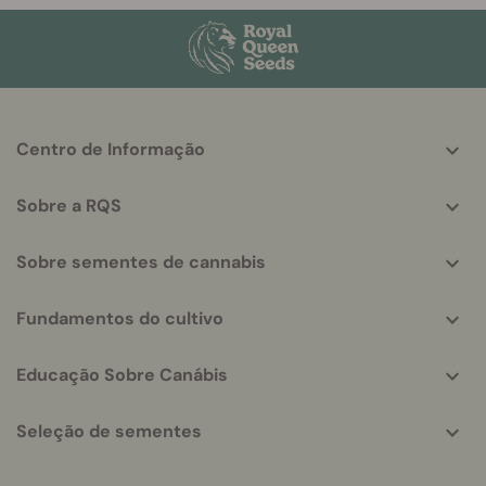
More
Centro de Informação
helpful
info
Sobre a RQS
Sobre sementes de cannabis
Fundamentos do cultivo
Educação Sobre Canábis
Seleção de sementes