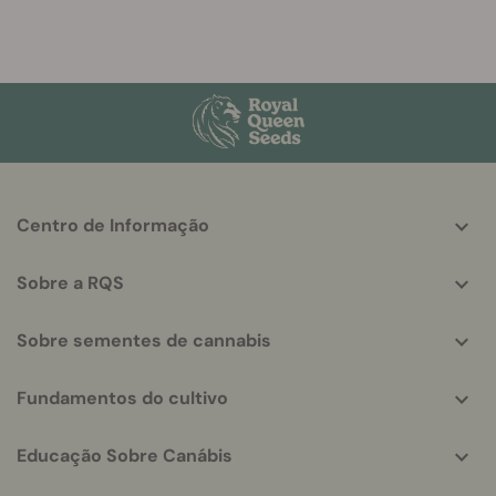
More
Centro de Informação
helpful
info
Sobre a RQS
Sobre sementes de cannabis
Fundamentos do cultivo
Educação Sobre Canábis