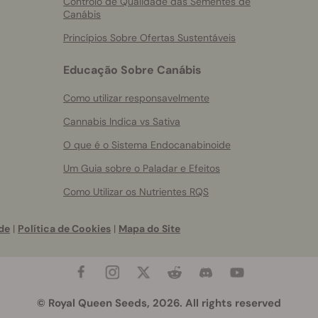
Controlo de Qualidade das Sementes de
Canábis
Princípios Sobre Ofertas Sustentáveis
Educação Sobre Canábis
Como utilizar responsavelmente
Cannabis Indica vs Sativa
O que é o Sistema Endocanabinoide
Um Guia sobre o Paladar e Efeitos
Como Utilizar os Nutrientes RQS
de
|
Política de Cookies
|
Mapa do Site
© Royal Queen Seeds, 2026. All rights reserved