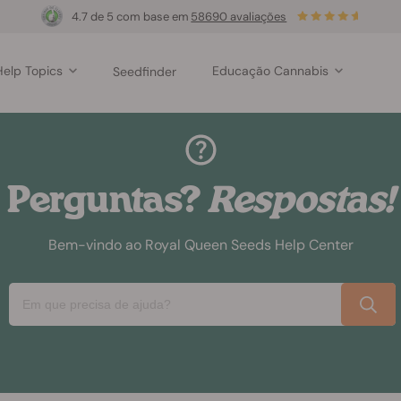
4.7 de 5 com base em
58690 avaliações
Help Topics
Educação Cannabis
Seedfinder
Perguntas?
Respostas!
Bem-vindo ao Royal Queen Seeds Help Center