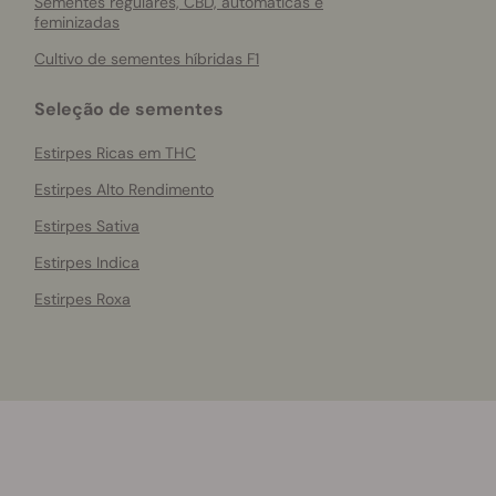
Sementes regulares, CBD, automáticas e
feminizadas
Cultivo de sementes híbridas F1
Seleção de sementes
Estirpes Ricas em THC
Estirpes Alto Rendimento
Estirpes Sativa
Estirpes Indica
Estirpes Roxa