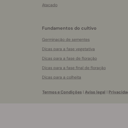
Atacado
Fundamentos do cultivo
Germinação de sementes
Dicas para a fase vegetativa
Dicas para a fase de floração
Dicas para a fase final de floração
Dicas para a colheita
Termos e Condições
|
Aviso legal
|
Privacida