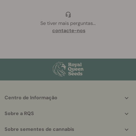
Se tiver mais perguntas
...
contacte-nos
More
Centro de Informação
helpful
info
Sobre a RQS
Sobre sementes de cannabis