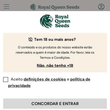
Perguntas?
Respostas!
Tem 18 ou mais anos?
Bem-vindo ao Royal Queen Seeds Help Center
O conteúdo e os produtos do nosso website estão
reservados a quem é maior de idade. Por favor, leia os
Termos e Condições.
Não, não tenho +18
Aceito
definições de cookies
e
política de
Help Center
>
Produto e
Back
Cultivo
>
Genética
>
privacidade
De que forma posso armazenar
CONCORDAR E ENTRAR
as sementes para utilização a