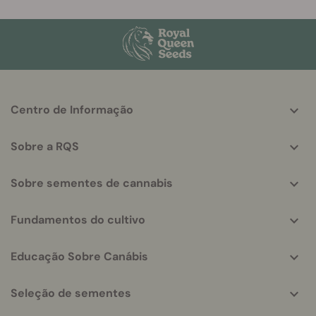
More
Centro de Informação
helpful
info
Sobre a RQS
Sobre sementes de cannabis
Fundamentos do cultivo
Educação Sobre Canábis
Seleção de sementes