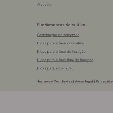
Atacado
Fundamentos do cultivo
Germinação de sementes
Dicas para a fase vegetativa
Dicas para a fase de floração
Dicas para a fase final de floração
Dicas para a colheita
Termos e Condições
|
Aviso legal
|
Privacida