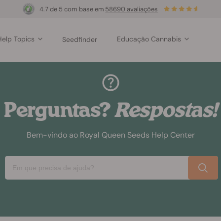
4.7 de 5 com base em
58690 avaliações
Help Topics
Educação Cannabis
Seedfinder
Perguntas?
Respostas!
Bem-vindo ao Royal Queen Seeds Help Center