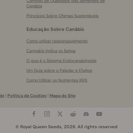
Controlo de Qualidade das Sementes de
Canábis
Princípios Sobre Ofertas Sustentáveis
Educação Sobre Canábis
Como utilizar responsavelmente
Cannabis Indica vs Sativa
O que é o Sistema Endocanabinoide
Um Guia sobre o Paladar e Efeitos
Como Utilizar os Nutrientes RQS
de
|
Política de Cookies
|
Mapa do Site
© Royal Queen Seeds, 2026. All rights reserved