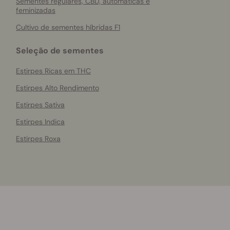
Sementes regulares, CBD, automáticas e
feminizadas
Cultivo de sementes híbridas F1
Seleção de sementes
Estirpes Ricas em THC
Estirpes Alto Rendimento
Estirpes Sativa
Estirpes Indica
Estirpes Roxa