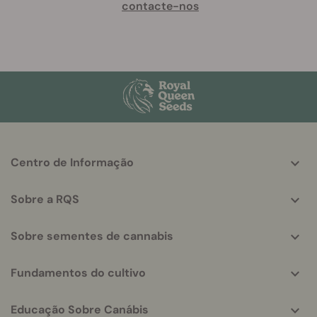
contacte-nos
More
Centro de Informação
helpful
info
Sobre a RQS
Sobre sementes de cannabis
Fundamentos do cultivo
Educação Sobre Canábis