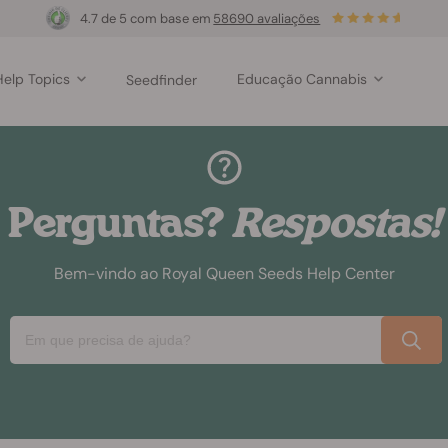
4.7 de 5 com base em
58690 avaliações
Help Topics
Educação Cannabis
Seedfinder
Perguntas?
Respostas!
Bem-vindo ao Royal Queen Seeds Help Center