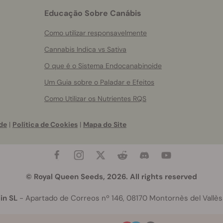
Educação Sobre Canábis
Como utilizar responsavelmente
Cannabis Indica vs Sativa
O que é o Sistema Endocanabinoide
Um Guia sobre o Paladar e Efeitos
Como Utilizar os Nutrientes RQS
de
|
Política de Cookies
|
Mapa do Site
© Royal Queen Seeds, 2026. All rights reserved
in SL
- Apartado de Correos nº 146, 08170 Montornès del Vallès