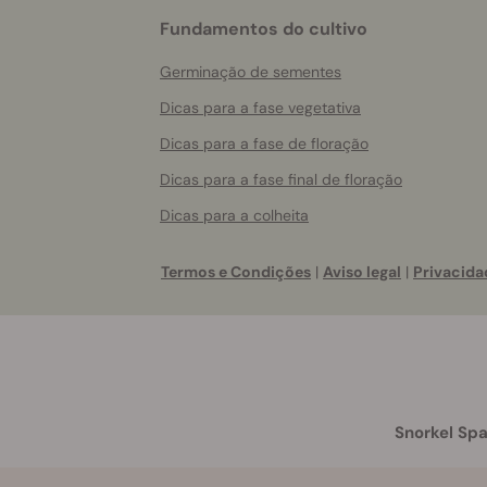
Fundamentos do cultivo
Germinação de sementes
Dicas para a fase vegetativa
Dicas para a fase de floração
Dicas para a fase final de floração
Dicas para a colheita
Termos e Condições
|
Aviso legal
|
Privacida
Snorkel Spa